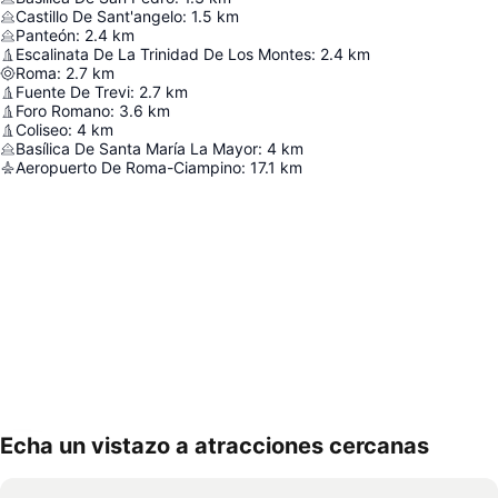
Castillo De Sant'angelo
:
1.5
km
Panteón
:
2.4
km
Escalinata De La Trinidad De Los Montes
:
2.4
km
Roma
:
2.7
km
Fuente De Trevi
:
2.7
km
Foro Romano
:
3.6
km
Coliseo
:
4
km
Basílica De Santa María La Mayor
:
4
km
Aeropuerto De Roma-Ciampino
:
17.1
km
Echa un vistazo a atracciones cercanas
Ampliar mapa