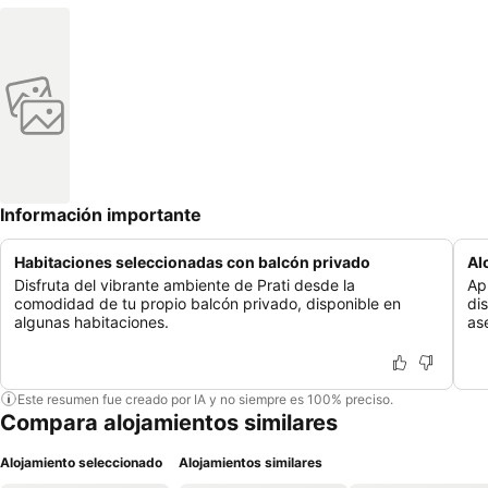
Información importante
Habitaciones seleccionadas con balcón privado
Al
Disfruta del vibrante ambiente de Prati desde la
Ap
comodidad de tu propio balcón privado, disponible en
di
algunas habitaciones.
as
Este resumen fue creado por IA y no siempre es 100% preciso.
Compara alojamientos similares
Alojamiento seleccionado
Alojamientos similares