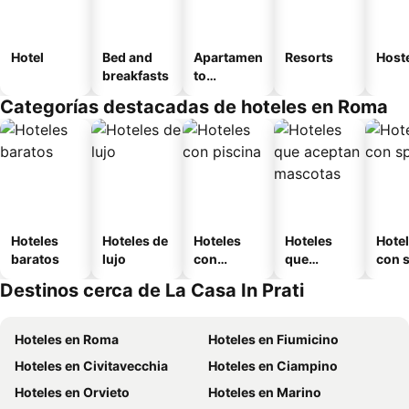
Hotel
Bed and
Apartamen
Resorts
Host
breakfasts
to
amueblad
Categorías destacadas de hoteles en Roma
o
Hoteles
Hoteles de
Hoteles
Hoteles
Hote
baratos
lujo
con
que
con 
piscina
aceptan
Destinos cerca de La Casa In Prati
mascotas
Hoteles en Roma
Hoteles en Fiumicino
Hoteles en Civitavecchia
Hoteles en Ciampino
Hoteles en Orvieto
Hoteles en Marino