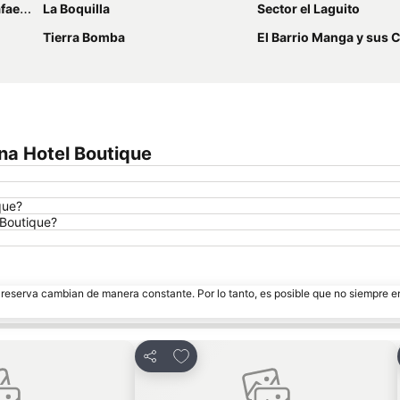
úñez
La Boquilla
Sector el Laguito
Tierra Bomba
El Barrio Manga y sus
na Hotel Boutique
que?
 Boutique?
e reserva cambian de manera constante. Por lo tanto, es posible que no siempre 
itos
Agregar a favoritos
Compartir