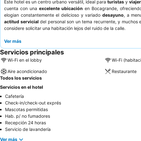
Este hotel es un centro urbano versátil, ideal para
turistas
y
viaje
cuenta con una
excelente ubicación
en Bocagrande, ofreciendo 
elogian constantemente el delicioso y variado
desayuno
, a men
actitud servicial
del personal son un tema recurrente, y muchos el
considere solicitar una habitación lejos del ruido de la calle.
Ver más
Servicios principales
Wi-Fi en el lobby
Wi-Fi (habitac
Aire acondicionado
Restaurante
Todos los servicios
Servicios en el hotel
Cafetería
Check-in/check-out exprés
Mascotas permitidas
Hab. p/ no fumadores
Recepción 24 horas
Servicio de lavandería
Ver más