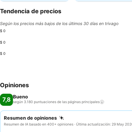
Tendencia de precios
Según los precios más bajos de los últimos 30 días en trivago
$ 0
$ 0
$ 0
Opiniones
Bueno
7,8
según 3.180 puntuaciones de las páginas
principales
Resumen de opiniones
Resumen de IA basado en 400+ opiniones · Última actualización: 29 May 202