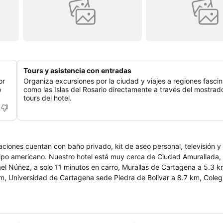
Tours y asistencia con entradas
or
Organiza excursiones por la ciudad y viajes a regiones fasci
o
como las Islas del Rosario directamente a través del mostrad
tours del hotel.
ciones cuentan con baño privado, kit de aseo personal, televisión y 
udad Amurallada, a solo 12
 en carro, Murallas de Cartagena a 5.3 km, Mercado