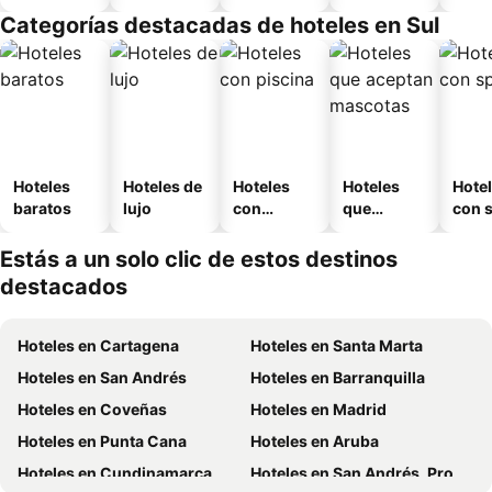
amueblad
Categorías destacadas de hoteles en Sul
o
Hoteles
Hoteles de
Hoteles
Hoteles
Hote
baratos
lujo
con
que
con 
piscina
aceptan
mascotas
Estás a un solo clic de estos destinos
destacados
Hoteles en Cartagena
Hoteles en Santa Marta
Hoteles en San Andrés
Hoteles en Barranquilla
Hoteles en Coveñas
Hoteles en Madrid
Hoteles en Punta Cana
Hoteles en Aruba
Hoteles en Cundinamarca
Hoteles en San Andrés, Providencia and Santa Catalina