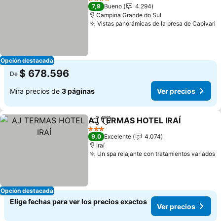
4 Estrellas
7,9
Bueno
4.294
Campina Grande do Sul
Vistas panorámicas de la presa de Capivari
Opción destacada
$ 678.596
De
Mira precios de
3 páginas
Ver precios
AJ TERMAS HOTEL IRAÍ
Compartir
Agregar a favoritos
3 Estrellas
9,0
Excelente
4.074
Iraí
Un spa relajante con tratamientos variados
Opción destacada
Elige fechas para ver los precios exactos
Ver precios