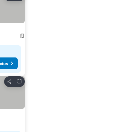
cios
Agregar a favoritos
Compartir