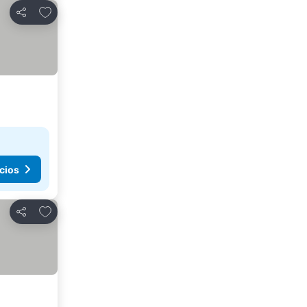
Agregar a favoritos
Compartir
cios
Agregar a favoritos
Compartir