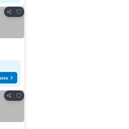
Agregar a favoritos
Compartir
cios
Agregar a favoritos
Compartir