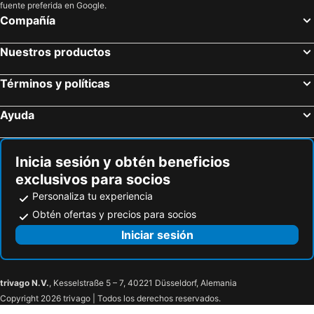
Barranquilla, Atlántico Hoteles
Coveñas, Sucre Hoteles
fuente preferida en Google.
Compañía
Cali, Valle del Cauca Hoteles
Melgar, Tolima Hoteles
Nuestros productos
Términos y políticas
Ayuda
Inicia sesión y obtén beneficios
exclusivos para socios
Personaliza tu experiencia
Obtén ofertas y precios para socios
Iniciar sesión
trivago N.V.
, Kesselstraße 5 – 7, 40221 Düsseldorf, Alemania
Copyright 2026 trivago | Todos los derechos reservados.