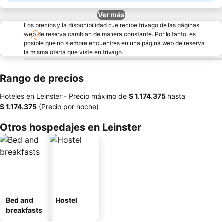
Ver más
Los precios y la disponibilidad que recibe trivago de las páginas
web de reserva cambian de manera constante. Por lo tanto, es
posible que no siempre encuentres en una página web de reserva
la misma oferta que viste en trivago.
Rango de precios
Hoteles en Leinster -
Precio máximo
de
‎$ 1.174.375
hasta
‎$ 1.174.375
(Precio por noche)
Otros hospedajes en Leinster
Bed and
Hostel
breakfasts