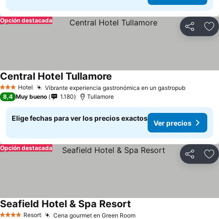
Opción destacada
Compartir
Ag
Central Hotel Tullamore
Hotel
Vibrante experiencia gastronómica en un gastropub
3 Estrellas
8,4
Muy bueno
1.180
Tullamore
Elige fechas para ver los precios exactos
Ver precios
Opción destacada
Compartir
Ag
Seafield Hotel & Spa Resort
Resort
Cena gourmet en Green Room
4 Estrellas