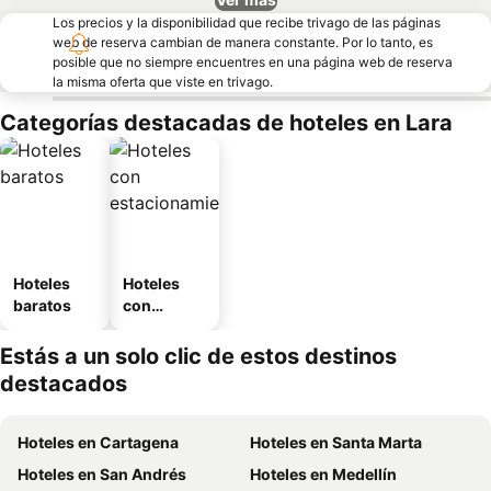
Los precios y la disponibilidad que recibe trivago de las páginas
web de reserva cambian de manera constante. Por lo tanto, es
posible que no siempre encuentres en una página web de reserva
la misma oferta que viste en trivago.
Categorías destacadas de hoteles en Lara
Hoteles
Hoteles
baratos
con
estaciona
miento
Estás a un solo clic de estos destinos
destacados
Hoteles en Cartagena
Hoteles en Santa Marta
Hoteles en San Andrés
Hoteles en Medellín