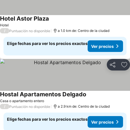
Hotel Astor Plaza
Hotel
/
a 1.0 km de: Centro de la ciudad
Puntuación no disponible
Elige fechas para ver los precios exactos
Ver precios
Compartir
Ag
Hostal Apartamentos Delgado
Casa o apartamento entero
/
a 2.9 km de: Centro de la ciudad
Puntuación no disponible
Elige fechas para ver los precios exactos
Ver precios