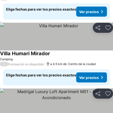
Elige fechas para ver los precios exactos
Ver precios
Compartir
Ag
Villa Humari Mirador
Camping
/
a 4.5 km de: Centro de la ciudad
Puntuación no disponible
Elige fechas para ver los precios exactos
Ver precios
Compartir
Ag