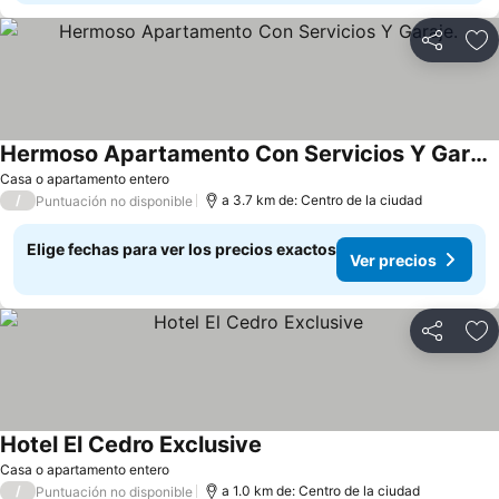
Compartir
Ag
Hermoso Apartamento Con Servicios Y Garaje.
Casa o apartamento entero
/
a 3.7 km de: Centro de la ciudad
Puntuación no disponible
Elige fechas para ver los precios exactos
Ver precios
Compartir
Ag
Hotel El Cedro Exclusive
Casa o apartamento entero
/
a 1.0 km de: Centro de la ciudad
Puntuación no disponible