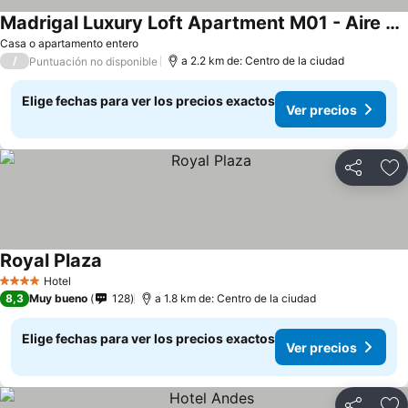
Madrigal Luxury Loft Apartment M01 - Aire Acondicionado
Casa o apartamento entero
/
a 2.2 km de: Centro de la ciudad
Puntuación no disponible
Elige fechas para ver los precios exactos
Ver precios
Compartir
Ag
Royal Plaza
Hotel
4 Estrellas
8,3
Muy bueno
128
a 1.8 km de: Centro de la ciudad
Elige fechas para ver los precios exactos
Ver precios