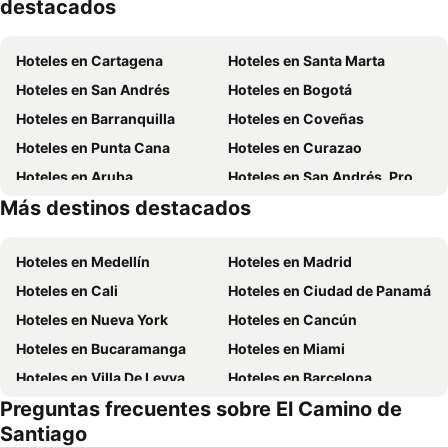
destacados
Hoteles en Cartagena
Hoteles en Santa Marta
Hoteles en San Andrés
Hoteles en Bogotá
Hoteles en Barranquilla
Hoteles en Coveñas
Hoteles en Punta Cana
Hoteles en Curazao
Hoteles en Aruba
Hoteles en San Andrés, Providencia and Santa Catalina
Más destinos destacados
Hoteles en Cundinamarca
Hoteles en República Dominicana
Hoteles en Medellín
Hoteles en Madrid
Hoteles en Cali
Hoteles en Ciudad de Panamá
Hoteles en Nueva York
Hoteles en Cancún
Hoteles en Bucaramanga
Hoteles en Miami
Hoteles en Villa De Leyva
Hoteles en Barcelona
Preguntas frecuentes sobre El Camino de
Hoteles en Melgar
Hoteles en París
Santiago
Hoteles en Roma
Hoteles en Ciudad de México