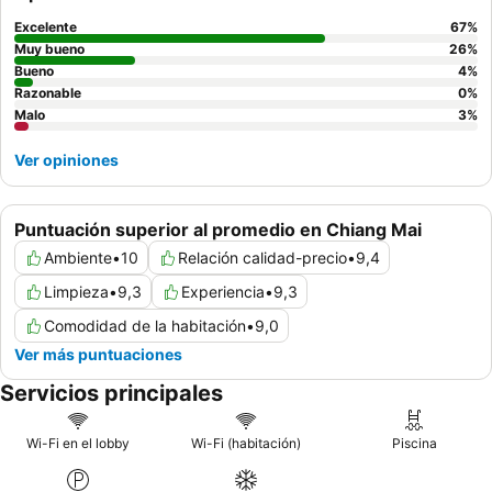
Excelente
67
%
Muy bueno
26
%
Bueno
4
%
Razonable
0
%
Malo
3
%
Ver opiniones
Puntuación superior al promedio en Chiang Mai
Ambiente
•
10
Relación calidad-precio
•
9,4
Limpieza
•
9,3
Experiencia
•
9,3
Comodidad de la habitación
•
9,0
Ver más puntuaciones
Servicios principales
Wi-Fi en el lobby
Wi-Fi (habitación)
Piscina