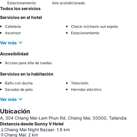
Estacionamiento
Aire acondicionado
Todos los servicios
Servicios en el hotel
Cafetería
Check-in/check-out exprés
Ascensor
Estacionamiento
Ver más
Accesibilidad
Acceso para silla de ruedas
Servicios en la habitación
Baño con ducha
Televisión
Secador de pelo
Hervidor eléctrico
Ver más
Ubicación
A, 304 Chiang Mai-Lam Phun Rd, Chiang Mai, 50000, Tailandia
Distancia desde Sunny V Hotel
Chiang Mai Night Bazaar
:
1.9
km
Chang Mai
:
2
km