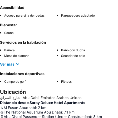
Accesibilidad
Acceso para silla de ruedas
Parqueadero adaptado
Bienestar
Sauna
Servicios en la habitación
Bañera
Baño con ducha
Mesa de plancha
Secador de pelo
Ver más
Instalaciones deportivas
Campo de golf
Fitness
Ubicación
شارع السراي, Abu Dabi, Emiratos Árabes Unidos
Distancia desde Saray Deluxe Hotel Apartments
M Fusan Abudhabi
:
2
km
The National Aquarium Abu Dhabi
:
7.1
km
Abu Dhabi Passenger Station (Under Construction)
:
8
km