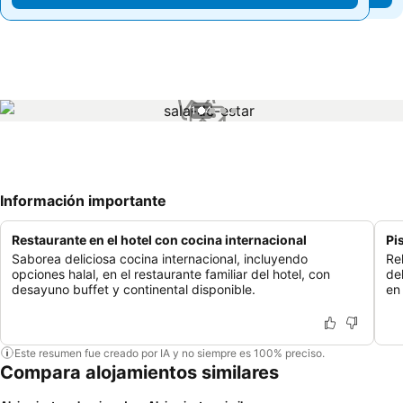
1 / 4
Información importante
Restaurante en el hotel con cocina internacional
Pi
Saborea deliciosa cocina internacional, incluyendo
Re
opciones halal, en el restaurante familiar del hotel, con
de
desayuno buffet y continental disponible.
en 
Este resumen fue creado por IA y no siempre es 100% preciso.
Compara alojamientos similares