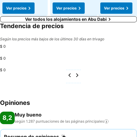
Ver precios
Ver precios
Ver precios
Ver todos los alojamientos en Abu Dabi
Tendencia de precios
Según los precios más bajos de los últimos 30 días en trivago
$ 0
$ 0
$ 0
Opiniones
Muy bueno
8,2
según 1.287 puntuaciones de las páginas
principales
Resumen de opiniones