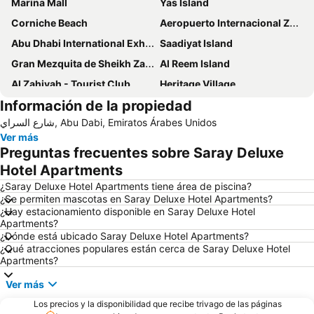
Marina Mall
Yas Island
Corniche Beach
Aeropuerto Internacional Zayed
Abu Dhabi International Exhibition Centre
Saadiyat Island
Gran Mezquita de Sheikh Zayed
Al Reem Island
Al Zahiyah - Tourist Club
Heritage Village
Información de la propiedad
شارع السراي, Abu Dabi, Emiratos Árabes Unidos
Ver más
Preguntas frecuentes sobre Saray Deluxe
Hotel Apartments
¿Saray Deluxe Hotel Apartments tiene área de piscina?
¿Se permiten mascotas en Saray Deluxe Hotel Apartments?
¿Hay estacionamiento disponible en Saray Deluxe Hotel
Apartments?
¿Dónde está ubicado Saray Deluxe Hotel Apartments?
¿Qué atracciones populares están cerca de Saray Deluxe Hotel
Apartments?
Ver más
Los precios y la disponibilidad que recibe trivago de las páginas