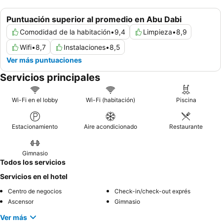
Puntuación superior al promedio en Abu Dabi
Comodidad de la habitación
•
9,4
Limpieza
•
8,9
Wifi
•
8,7
Instalaciones
•
8,5
Ver más puntuaciones
Servicios principales
Wi-Fi en el lobby
Wi-Fi (habitación)
Piscina
Estacionamiento
Aire acondicionado
Restaurante
Gimnasio
Todos los servicios
Servicios en el hotel
Centro de negocios
Check-in/check-out exprés
Ascensor
Gimnasio
Ver más