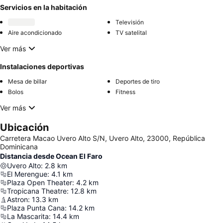
Servicios en la habitación
Televisión
Aire acondicionado
TV satelital
Ver más
Instalaciones deportivas
Mesa de billar
Deportes de tiro
Bolos
Fitness
Ver más
Ubicación
Carretera Macao Uvero Alto S/N, Uvero Alto, 23000, República
Dominicana
Distancia desde Ocean El Faro
Uvero Alto
:
2.8
km
El Merengue
:
4.1
km
Plaza Open Theater
:
4.2
km
Tropicana Theatre
:
12.8
km
Astron
:
13.3
km
Plaza Punta Cana
:
14.2
km
La Mascarita
:
14.4
km