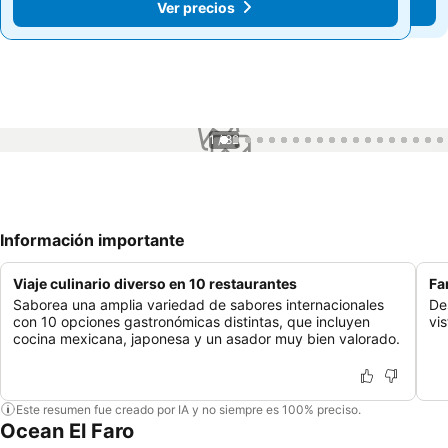
Ver precios
Ver precios
1 / 82
Información importante
Viaje culinario diverso en 10 restaurantes
Fa
Saborea una amplia variedad de sabores internacionales
De
con 10 opciones gastronómicas distintas, que incluyen
vi
cocina mexicana, japonesa y un asador muy bien valorado.
Este resumen fue creado por IA y no siempre es 100% preciso.
Ocean El Faro