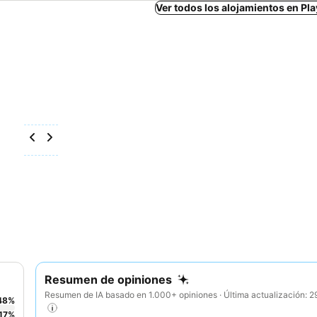
Ver todos los alojamientos en Pl
Resumen de opiniones
Resumen de IA basado en 1.000+ opiniones · Última actualización: 
48
%
17
%