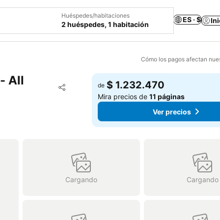
Huéspedes/habitaciones
ES · $
In
2 huéspedes, 1 habitación
Cómo los pagos afectan nues
- All
$ 1.232.470
Agregar a favoritos
de
Compartir
Mira precios de
11 páginas
Ver precios
Cargando
Cargando