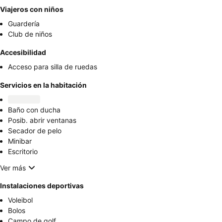
Viajeros con niños
Guardería
Club de niños
Accesibilidad
Acceso para silla de ruedas
Servicios en la habitación
Baño con ducha
Posib. abrir ventanas
Secador de pelo
Minibar
Escritorio
Ver más
Instalaciones deportivas
Voleibol
Bolos
Campo de golf