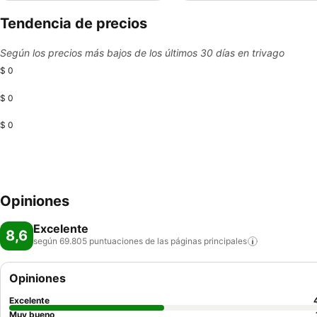
Tendencia de precios
Según los precios más bajos de los últimos 30 días en trivago
$ 0
$ 0
$ 0
Opiniones
Excelente
8,6
según 69.805 puntuaciones de las páginas
principales
Opiniones
Excelente
Muy bueno