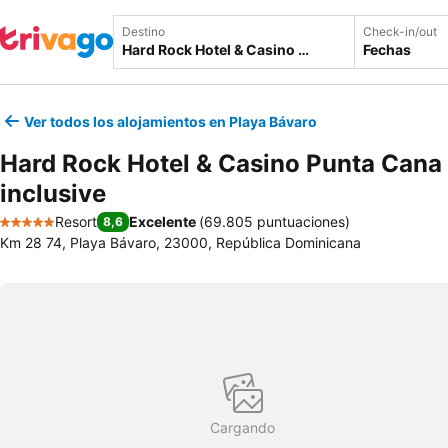
Destino
Check-in/out
Fechas
Ver todos los alojamientos en Playa Bávaro
Hard Rock Hotel & Casino Punta Cana 
inclusive
Resort
Excelente
(
69.805 puntuaciones
)
8,6
5 Estrellas
Km 28 74, Playa Bávaro, 23000, República Dominicana
Cargando