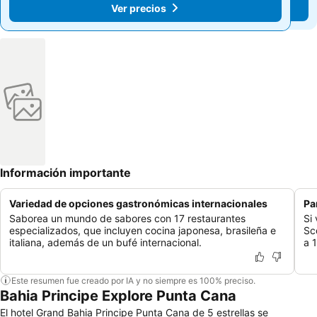
Ver precios
Ver precios
Información importante
Variedad de opciones gastronómicas internacionales
Pa
Saborea un mundo de sabores con 17 restaurantes
Si
especializados, que incluyen cocina japonesa, brasileña e
Sc
italiana, además de un bufé internacional.
a 
Este resumen fue creado por IA y no siempre es 100% preciso.
Bahia Principe Explore Punta Cana
El hotel Grand Bahia Principe Punta Cana de 5 estrellas se