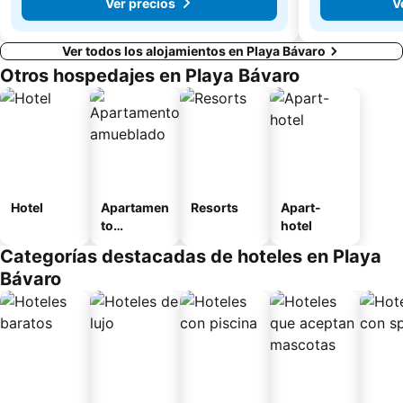
Ver precios
V
Ver todos los alojamientos en Playa Bávaro
Otros hospedajes en Playa Bávaro
Hotel
Apartamen
Resorts
Apart-
to
hotel
amueblad
Categorías destacadas de hoteles en Playa
o
Bávaro