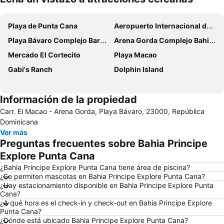
Ampliar mapa
Playa de Punta Cana
Aeropuerto Internacional de Punta Cana
Playa Bávaro Complejo Barceló Bávaro
Arena Gorda Complejo Bahia Principe Bavaro
Mercado El Cortecito
Playa Macao
Gabi's Ranch
Dolphin Island
Información de la propiedad
Carr. El Macao - Arena Gorda, Playa Bávaro, 23000, República
Dominicana
Ver más
Preguntas frecuentes sobre Bahia Principe
Explore Punta Cana
¿Bahia Principe Explore Punta Cana tiene área de piscina?
¿Se permiten mascotas en Bahia Principe Explore Punta Cana?
¿Hay estacionamiento disponible en Bahia Principe Explore Punta
Cana?
¿A qué hora es el check-in y check-out en Bahia Principe Explore
Punta Cana?
¿Dónde está ubicado Bahia Principe Explore Punta Cana?