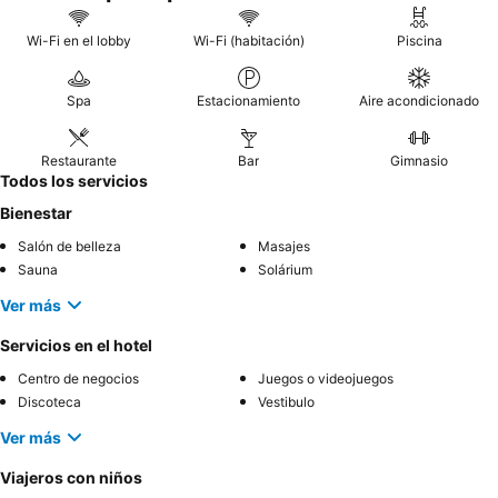
Wi-Fi en el lobby
Wi-Fi (habitación)
Piscina
Spa
Estacionamiento
Aire acondicionado
Restaurante
Bar
Gimnasio
Todos los servicios
Bienestar
Salón de belleza
Masajes
Sauna
Solárium
Ver más
Servicios en el hotel
Centro de negocios
Juegos o videojuegos
Discoteca
Vestibulo
Ver más
Viajeros con niños