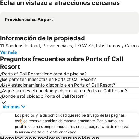
Echa un vistazo a atracciones cercanas
Ampliar mapa
Providenciales Airport
Información de la propiedad
11 Sandcastle Road, Providenciales, TKCA1ZZ, Islas Turcas y Caicos
Ver más
Preguntas frecuentes sobre Ports of Call
Resort
¿Ports of Call Resort tiene área de piscina?
¿Se permiten mascotas en Ports of Call Resort?
¿Hay estacionamiento disponible en Ports of Call Resort?
¿A qué hora es el check-in y check-out en Ports of Call Resort?
¿Dónde está ubicado Ports of Call Resort?
Ver más
Los precios y la disponibilidad que recibe trivago de las páginas
web de reserva cambian de manera constante. Por lo tanto, es
posible que no siempre encuentres en una página web de reserva
la misma oferta que viste en trivago.
Hoteles con mejor puntuación en