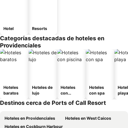
Hotel
Resorts
Categorías destacadas de hoteles en
Providenciales
Hoteles
Hoteles de
Hoteles
Hoteles
Hotel
baratos
lujo
con
con spa
play
piscina
Destinos cerca de Ports of Call Resort
Hoteles en Providenciales
Hoteles en West Caicos
Hoteles en Cockburn Harbour