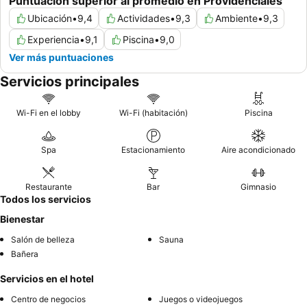
Puntuación superior al promedio en Providenciales
Ubicación
•
9,4
Actividades
•
9,3
Ambiente
•
9,3
Experiencia
•
9,1
Piscina
•
9,0
Ver más puntuaciones
Servicios principales
Wi-Fi en el lobby
Wi-Fi (habitación)
Piscina
Spa
Estacionamiento
Aire acondicionado
Restaurante
Bar
Gimnasio
Todos los servicios
Bienestar
Salón de belleza
Sauna
Bañera
Servicios en el hotel
Centro de negocios
Juegos o videojuegos