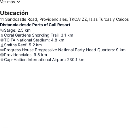
Ver más
Ubicación
11 Sandcastle Road, Providenciales, TKCA1ZZ, Islas Turcas y Caicos
Distancia desde Ports of Call Resort
Stage
:
2.5
km
Coral Gardens Snorkling Trail
:
3.1
km
TCIFA National Stadium
:
4.8
km
Smiths Reef
:
5.2
km
Progress House Progressive National Party Head Quarters
:
9
km
Providenciales
:
9.8
km
Cap-Haitien International Airport
:
230.1
km