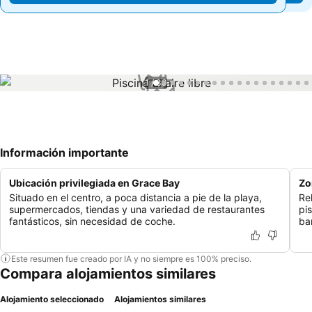
1 / 33
Información importante
Ubicación privilegiada en Grace Bay
Zo
Situado en el centro, a poca distancia a pie de la playa,
Re
supermercados, tiendas y una variedad de restaurantes
pi
fantásticos, sin necesidad de coche.
bar
Este resumen fue creado por IA y no siempre es 100% preciso.
Compara alojamientos similares
Alojamiento seleccionado
Alojamientos similares