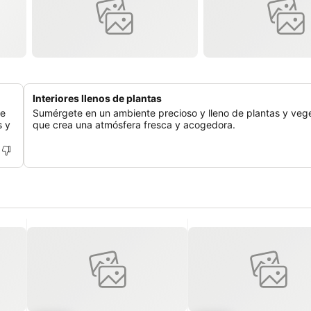
Interiores llenos de plantas
ue
Sumérgete en un ambiente precioso y lleno de plantas y veg
s y
que crea una atmósfera fresca y acogedora.