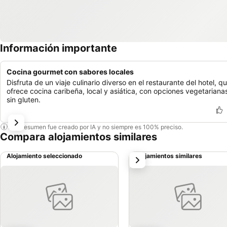
Información importante
Cocina gourmet con sabores locales
Disfruta de un viaje culinario diverso en el restaurante del hotel, q
ofrece cocina caribeña, local y asiática, con opciones vegetariana
sin gluten.
Este resumen fue creado por IA y no siempre es 100% preciso.
Compara alojamientos similares
Alojamiento seleccionado
Alojamientos similares
siguiente