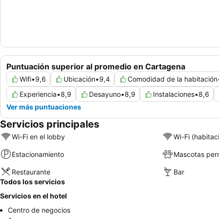
Puntuación superior al promedio en Cartagena
Wifi
•
9,6
Ubicación
•
9,4
Comodidad de la habitación
Experiencia
•
8,9
Desayuno
•
8,9
Instalaciones
•
8,6
Ver más puntuaciones
Servicios principales
Wi-Fi en el lobby
Wi-Fi (habitac
Estacionamiento
Mascotas perm
Restaurante
Bar
Todos los servicios
Servicios en el hotel
Centro de negocios