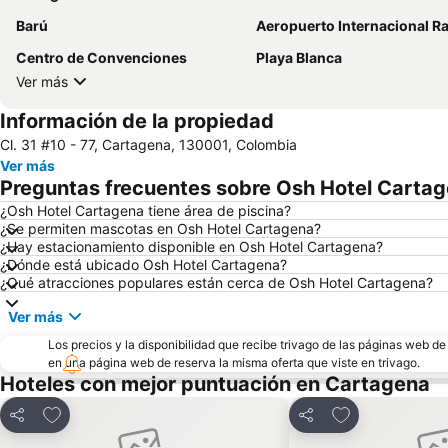
Barú
Aeropuerto Internacional Rafael N
Centro de Convenciones
Playa Blanca
Ver más
Información de la propiedad
Cl. 31 #10 - 77, Cartagena, 130001, Colombia
Ver más
Preguntas frecuentes sobre Osh Hotel Carta
¿Osh Hotel Cartagena tiene área de piscina?
¿Se permiten mascotas en Osh Hotel Cartagena?
¿Hay estacionamiento disponible en Osh Hotel Cartagena?
¿Dónde está ubicado Osh Hotel Cartagena?
¿Qué atracciones populares están cerca de Osh Hotel Cartagena?
Ver más
Los precios y la disponibilidad que recibe trivago de las páginas web d
en una página web de reserva la misma oferta que viste en trivago.
Hoteles con mejor puntuación en Cartagena
Agregar a favoritos
Agregar a favor
Compartir
Compartir