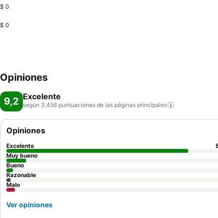
$ 0
$ 0
Opiniones
Excelente
9,2
según 3.456 puntuaciones de las páginas
principales
Opiniones
Excelente
Muy bueno
Bueno
Razonable
Malo
Ver opiniones