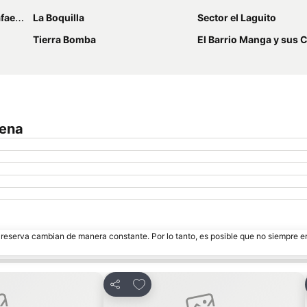
úñez
La Boquilla
Sector el Laguito
Tierra Bomba
El Barrio Manga y sus
gena
e reserva cambian de manera constante. Por lo tanto, es posible que no siempre 
itos
Agregar a favoritos
Compartir