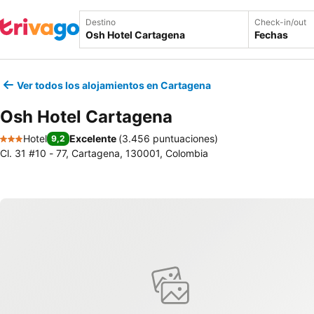
Destino
Check-in/out
Fechas
Ver todos los alojamientos en Cartagena
Osh Hotel Cartagena
Hotel
Excelente
(
3.456 puntuaciones
)
9,2
3 Estrellas
Cl. 31 #10 - 77, Cartagena, 130001, Colombia