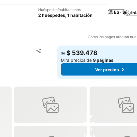
Huéspedes/habitaciones
ES · $
In
2 huéspedes, 1 habitación
Cómo los pagos afectan nues
Agregar a favoritos
$ 539.478
de
Compartir
Mira precios de
9 páginas
Ver precios