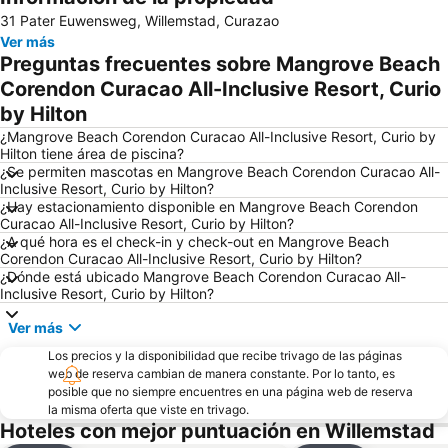
31 Pater Euwensweg, Willemstad, Curazao
Ver más
Preguntas frecuentes sobre Mangrove Beach
Corendon Curacao All-Inclusive Resort, Curio
by Hilton
¿Mangrove Beach Corendon Curacao All-Inclusive Resort, Curio by
Hilton tiene área de piscina?
¿Se permiten mascotas en Mangrove Beach Corendon Curacao All-
Inclusive Resort, Curio by Hilton?
¿Hay estacionamiento disponible en Mangrove Beach Corendon
Curacao All-Inclusive Resort, Curio by Hilton?
¿A qué hora es el check-in y check-out en Mangrove Beach
Corendon Curacao All-Inclusive Resort, Curio by Hilton?
¿Dónde está ubicado Mangrove Beach Corendon Curacao All-
Inclusive Resort, Curio by Hilton?
Ver más
Los precios y la disponibilidad que recibe trivago de las páginas
web de reserva cambian de manera constante. Por lo tanto, es
posible que no siempre encuentres en una página web de reserva
la misma oferta que viste en trivago.
Hoteles con mejor puntuación en Willemstad