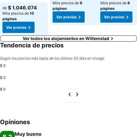
Mira precios de
9
Mira precios de
6
Ver precios
$ 1.046.074
de
páginas
páginas
Mira precios de
10
Ver precios
Ver precios
páginas
Ver precios
Ver todos los alojamientos en Willemstad
Tendencia de precios
Según los precios más bajos de los últimos 30 días en trivago
$ 0
$ 0
$ 0
Opiniones
Muy bueno