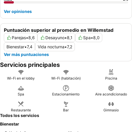
Ver opiniones
Puntuación superior al promedio en Willemstad
Parejas
•
8,6
Desayuno
•
8,1
Spa
•
8,0
Bienestar
•
7,4
Vida nocturna
•
7,2
Ver más puntuaciones
Servicios principales
Wi-Fi en el lobby
Wi-Fi (habitación)
Piscina
Spa
Estacionamiento
Aire acondicionado
Restaurante
Bar
Gimnasio
Todos los servicios
Bienestar