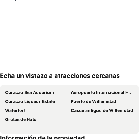
Echa un vistazo a atracciones cercanas
Ampliar mapa
Curacao Sea Aquarium
Aeropuerto Internacional Hato
Curacao Liqueur Estate
Puerto de Willemstad
Waterfort
Casco antiguo de Willemstad
Grutas de Hato
Información de la propiedad