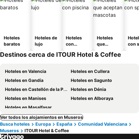
Hoteles
Hoteles de
Hoteles
Hoteles
Hote
baratos
lujo
con
que
con 
piscina
aceptan
Destinos cerca de ITOUR Hotel & Coffee
mascotas
Hoteles en Valencia
Hoteles en Cullera
Hoteles en Gandía
Hoteles en Sagunto
Hoteles en Castellón de la Plana
Hoteles en Dénia
Hoteles en Manises
Hoteles en Alboraya
Hoteles en Masalfasar
Ver todos los alojamientos en Museros
Busca hoteles
Europa
España
Comunidad Valenciana
Museros
ITOUR Hotel & Coffee