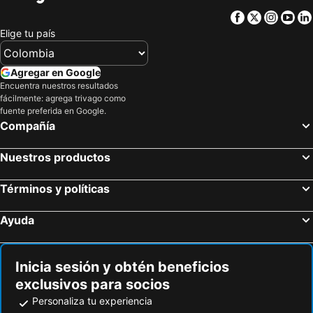
Facebook
Twitter
Insta
Yo
Elige tu país
Agregar en Google
Encuentra nuestros resultados
fácilmente: agrega trivago como
fuente preferida en Google.
Compañía
Nuestros productos
Términos y políticas
Ayuda
Inicia sesión y obtén beneficios
exclusivos para socios
Personaliza tu experiencia