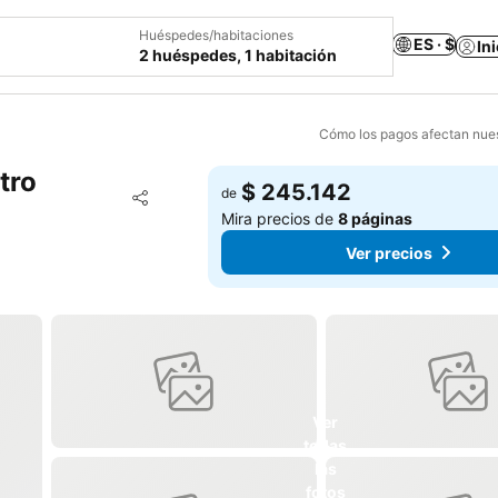
Huéspedes/habitaciones
ES · $
In
2 huéspedes, 1 habitación
Cómo los pagos afectan nues
tro
$ 245.142
Agregar a favoritos
de
Compartir
Mira precios de
8 páginas
Ver precios