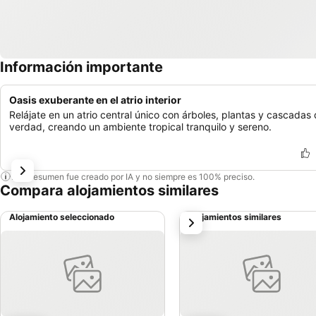
Información importante
Oasis exuberante en el atrio interior
Relájate en un atrio central único con árboles, plantas y cascadas
verdad, creando un ambiente tropical tranquilo y sereno.
Este resumen fue creado por IA y no siempre es 100% preciso.
Compara alojamientos similares
Alojamiento seleccionado
Alojamientos similares
siguiente