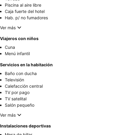
Piscina al aire libre
Caja fuerte del hotel
Hab. p/ no fumadores
Ver más
Viajeros con niños
Cuna
Menú infantil
Servicios en la habitación
Baño con ducha
Televisión
Calefacción central
TV por pago
TV satelital
Salón pequeño
Ver más
Instalaciones deportivas
Mesa de billar