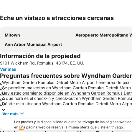
Echa un vistazo a atracciones cercanas
Mitown
Aeropuerto Metropolitano Wayne County de De
Ann Arbor Municipal Airport
Información de la propiedad
9191 Wickham Rd, Romulus, 48174, EE. UU.
Ver más
Preguntas frecuentes sobre Wyndham Garden 
¿Wyndham Garden Romulus Detroit Metro Airport tiene área de pisc
¿Se permiten mascotas en Wyndham Garden Romulus Detroit Metro 
¿Hay estacionamiento disponible en Wyndham Garden Romulus Detro
¿A qué hora es el check-in y check-out en Wyndham Garden Romulus
¿Dónde está ubicado Wyndham Garden Romulus Detroit Metro Airpo
Ver más
Los precios y la disponibilidad que recibe trivago de las páginas web d
en una página web de reserva la misma oferta que viste en trivago.