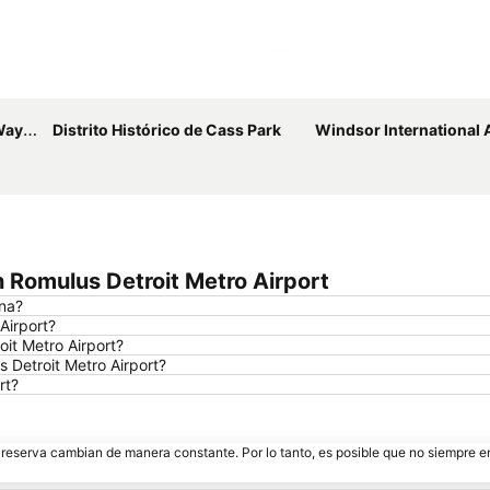
Ampliar mapa
troit
Distrito Histórico de Cass Park
Windsor International 
Romulus Detroit Metro Airport
ina?
Airport?
it Metro Airport?
 Detroit Metro Airport?
rt?
e reserva cambian de manera constante. Por lo tanto, es posible que no siempre 