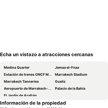
Echa un vistazo a atracciones cercanas
Ampliar mapa
Medina Quarter
Jemaa el-Fnaa
Estación de trenes ONCF Marrakech
Marrakech Stadium
Marrakech Tanneries
Gueliz
Aeropuerto de Marrakech-Menara
Palacio de la Bahía
El Jardín de Azafrán
Información de la propiedad