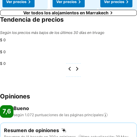
Ver precios
Ver precios
Ver precios
Ver todos los alojamientos en Marrakech
Tendencia de precios
Según los precios más bajos de los últimos 30 días en trivago
$ 0
$ 0
$ 0
Opiniones
Bueno
7,6
según 1.072 puntuaciones de las páginas
principales
Resumen de opiniones
Resumen de IA basado en 200+ opiniones · Última actualización: 29 May