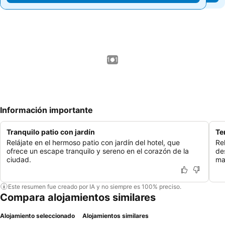
1 / 1
Información importante
Tranquilo patio con jardín
Te
Relájate en el hermoso patio con jardín del hotel, que
Re
ofrece un escape tranquilo y sereno en el corazón de la
de
ciudad.
ma
Este resumen fue creado por IA y no siempre es 100% preciso.
Compara alojamientos similares
Alojamiento seleccionado
Alojamientos similares