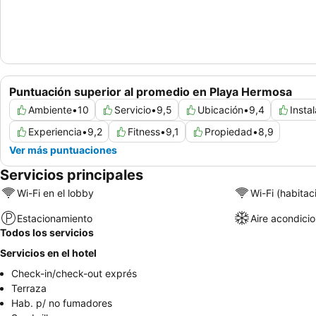
Puntuación superior al promedio en Playa Hermosa
Ambiente
•
10
Servicio
•
9,5
Ubicación
•
9,4
Insta
Experiencia
•
9,2
Fitness
•
9,1
Propiedad
•
8,9
Ver más puntuaciones
Servicios principales
Wi-Fi en el lobby
Wi-Fi (habitac
Estacionamiento
Aire acondici
Todos los servicios
Servicios en el hotel
Check-in/check-out exprés
Terraza
Hab. p/ no fumadores