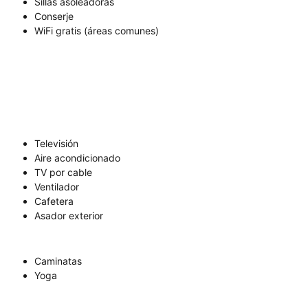
Sillas asoleadoras
Conserje
WiFi gratis (áreas comunes)
Televisión
Aire acondicionado
TV por cable
Ventilador
Cafetera
Asador exterior
Caminatas
Yoga