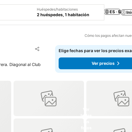
Huéspedes/habitaciones
ES · $
In
2 huéspedes, 1 habitación
Cómo los pagos afectan nues
Agregar a favoritos
Elige fechas para ver los precios ex
Compartir
Ver precios
era. Diagonal al Club