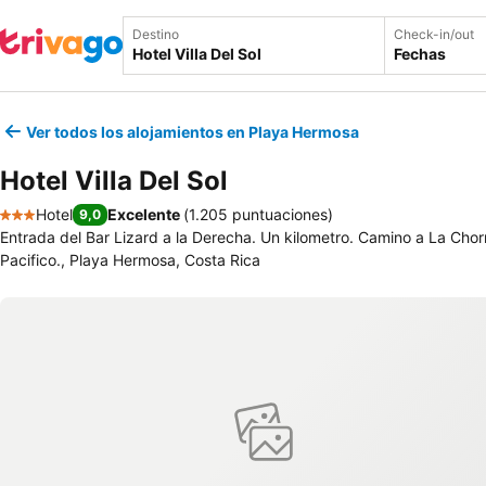
Destino
Check-in/out
Fechas
Ver todos los alojamientos en Playa Hermosa
Hotel Villa Del Sol
Hotel
Excelente
(
1.205 puntuaciones
)
9,0
3 Estrellas
Entrada del Bar Lizard a la Derecha. Un kilometro. Camino a La Chorr
Pacifico., Playa Hermosa, Costa Rica