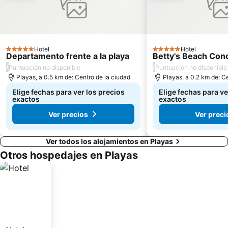
Hotel
Hotel
5 Estrellas
5 Estrellas
Departamento frente a la playa
Betty's Beach Co
/
/
Puntuación no disponible
Puntuación no disponible
Playas, a 0.5 km de: Centro de la ciudad
Playas, a 0.2 km de: C
Elige fechas para ver los precios
Elige fechas para ve
exactos
exactos
Ver precios
Ver preci
Ver todos los alojamientos en Playas
Otros hospedajes en Playas