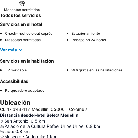
Mascotas permitidas
Todos los servicios
Servicios en el hotel
Check-in/check-out exprés
Estacionamiento
Mascotas permitidas
Recepción 24 horas
Ver más
Servicios en la habitación
TV por cable
Wifi gratis en las habitaciones
Accesibilidad
Parqueadero adaptado
Ubicación
Cl. 47 #43-117, Medellín, 050001, Colombia
Distancia desde Hotel Select Medellin
San Antonio
:
0.5
km
Palacio de la Cultura Rafael Uribe Uribe
:
0.8
km
Lido
:
0.8
km
Museo de Antioquia
:
1
km