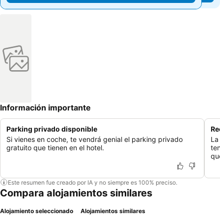
Información importante
Parking privado disponible
Re
Si vienes en coche, te vendrá genial el parking privado
La
gratuito que tienen en el hotel.
te
qu
Este resumen fue creado por IA y no siempre es 100% preciso.
Compara alojamientos similares
Alojamiento seleccionado
Alojamientos similares