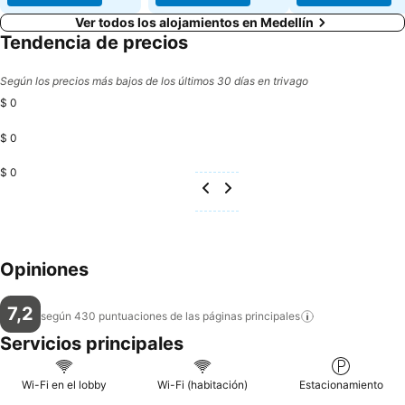
Ver todos los alojamientos en Medellín
Tendencia de precios
Según los precios más bajos de los últimos 30 días en trivago
$ 0
$ 0
$ 0
Opiniones
7,2
según 430 puntuaciones de las páginas
principales
Servicios principales
Wi-Fi en el lobby
Wi-Fi (habitación)
Estacionamiento