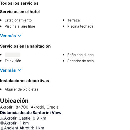
Todos los servicios
Servicios en el hotel
Estacionamiento
Terraza
Piscina al aire libre
Piscina techada
Ver más
Servicios en la habitación
Baño con ducha
Televisión
Secador de pelo
Ver más
Instalaciones deportivas
Alquiler de bicicletas
Ubicación
Akrotiri, 84700, Akrotiri, Grecia
Distancia desde Santorini View
Akrotiri Castle
:
0.9
km
Akrotiri
:
1
km
Ancient Akrotiri
:
1
km