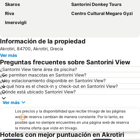
Skaros
Santorini Donkey Tours
Riva
Centro Cultural Megaro Gyzi
Imerovigli
Información de la propiedad
Akrotiri, 84700, Akrotiri, Grecia
Ver más
Preguntas frecuentes sobre Santorini View
¿Santorini View tiene área de piscina?
¿Se permiten mascotas en Santorini View?
¿Hay estacionamiento disponible en Santorini View?
¿A qué hora es el check-in y check-out en Santorini View?
¿Dónde está ubicado Santorini View?
Ver más
Los precios y la disponibilidad que recibe trivago de las páginas
web de reserva cambian de manera constante. Por lo tanto, es
posible que no siempre encuentres en una página web de reserva
la misma oferta que viste en trivago.
Hoteles con mejor puntuación en Akrotiri