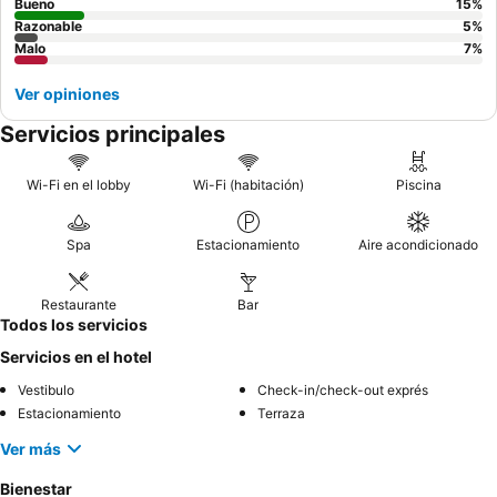
Bueno
15
%
Razonable
5
%
Malo
7
%
Ver opiniones
Servicios principales
Wi-Fi en el lobby
Wi-Fi (habitación)
Piscina
Spa
Estacionamiento
Aire acondicionado
Restaurante
Bar
Todos los servicios
Servicios en el hotel
Vestibulo
Check-in/check-out exprés
Estacionamiento
Terraza
Ver más
Bienestar