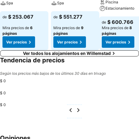
Piscina
Spa
Spa
Estacionamiento
Ver precios
Ver precios
$ 253.067
$ 551.277
de
de
Ver precios
$ 600.766
de
Mira precios de
6
Mira precios de
9
Mira precios de
8
páginas
páginas
páginas
Ver precios
Ver precios
Ver precios
Ver todos los alojamientos en Willemstad
Tendencia de precios
Según los precios más bajos de los últimos 30 días en trivago
$ 0
$ 0
$ 0
Opiniones