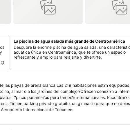
La piscina de agua salada más grande de Centroamérica
dos
Descubre la enorme piscina de agua salada, una característi
 y
acuática única en Centroamérica, que te ofrece un espacio
refrescante y amplio para relajarte y divertirte.
 de las playas de arena blanca.Las 219 habitaciones est?n equipada
scina, al mar o a los jardines del complejo.?Ofrecen conexi?n a Intern
latos t?picos paname?os pero tambi?n internacionales. Encontrar?s 
 tenis.Tienen parking privado gratuito, un gimnasio para que no dejes
el Aeropuerto Internacional de Tocumen.