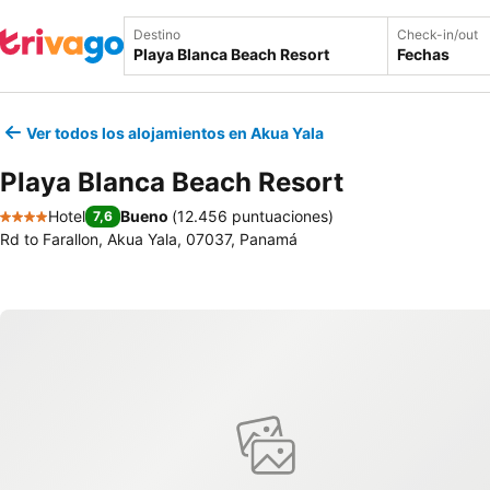
Destino
Check-in/out
Fechas
Ver todos los alojamientos en Akua Yala
Playa Blanca Beach Resort
Hotel
Bueno
(
12.456 puntuaciones
)
7,6
4 Estrellas
Rd to Farallon, Akua Yala, 07037, Panamá