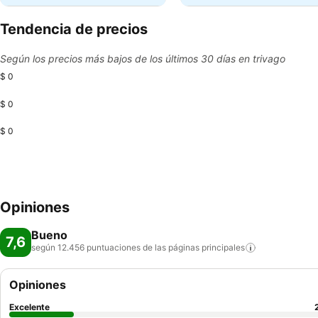
Tendencia de precios
Según los precios más bajos de los últimos 30 días en trivago
$ 0
$ 0
$ 0
Opiniones
Bueno
7,6
según 12.456 puntuaciones de las páginas
principales
Opiniones
Excelente