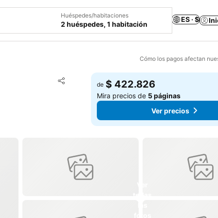
Huéspedes/habitaciones
ES · $
In
2 huéspedes, 1 habitación
Cómo los pagos afectan nues
Agregar a favoritos
$ 422.826
de
Compartir
Mira precios de
5 páginas
Ver precios