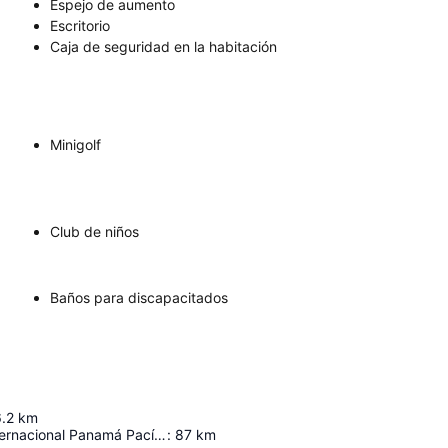
Espejo de aumento
Escritorio
Caja de seguridad en la habitación
Minigolf
Club de niños
Baños para discapacitados
.2
km
Aeropuerto Internacional Panamá Pacífico
:
87
km