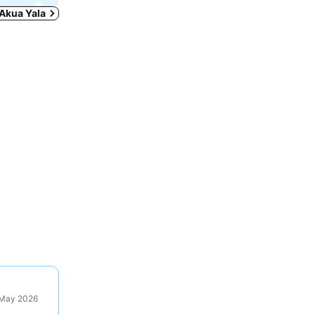
 Akua Yala
9 May 2026