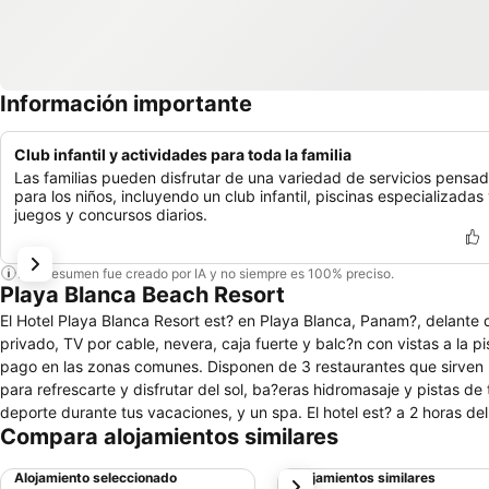
Información importante
Club infantil y actividades para toda la familia
Las familias pueden disfrutar de una variedad de servicios pensa
para los niños, incluyendo un club infantil, piscinas especializadas
juegos y concursos diarios.
Este resumen fue creado por IA y no siempre es 100% preciso.
Playa Blanca Beach Resort
El Hotel Playa Blanca Resort est? en Playa Blanca, Panam?, delante
privado, TV por cable, nevera, caja fuerte y balc?n con vistas a la pi
pago en las zonas comunes. Disponen de 3 restaurantes que sirven p
para refrescarte y disfrutar del sol, ba?eras hidromasaje y pistas de
deporte durante tus vacaciones, y un spa. El hotel est? a 2 horas d
Compara alojamientos similares
Alojamiento seleccionado
Alojamientos similares
siguiente