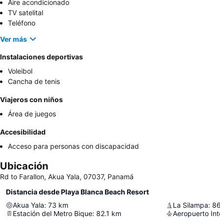
Aire acondicionado
TV satelital
Teléfono
Ver más
Instalaciones deportivas
Voleibol
Cancha de tenis
Viajeros con niños
Área de juegos
Accesibilidad
Acceso para personas con discapacidad
Ubicación
Rd to Farallon, Akua Yala, 07037, Panamá
Distancia desde Playa Blanca Beach Resort
Akua Yala
:
73
km
La Silampa
:
86
Estación del Metro Bique
:
82.1
km