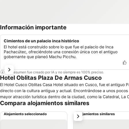
Información importante
Cimientos de un palacio inca histórico
El hotel está construido sobre lo que fue el palacio de Inca
Pachacútec, ofreciéndote una conexión única con el antiguo
gobernante que planeó Machu Picchu.
Este resumen fue creado por IA y no siempre es 100% preciso.
Hotel Oblitas Plaza De Armas Cusco
El Hotel Cusco Oblitas Casa Hotel situado en Cusco, fue el antiguo P
directo con la cultura antigua y actual. Encontrándose a unos poco
mayor atracción turística dentro de la ciudad, como la Catedral, La 
Compara alojamientos similares
Alojamiento seleccionado
Alojamientos similares
siguiente