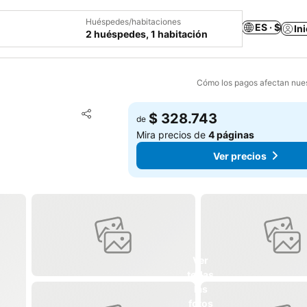
Huéspedes/habitaciones
ES · $
In
2 huéspedes, 1 habitación
Cómo los pagos afectan nues
Agregar a favoritos
$ 328.743
de
Compartir
Mira precios de
4 páginas
Ver precios