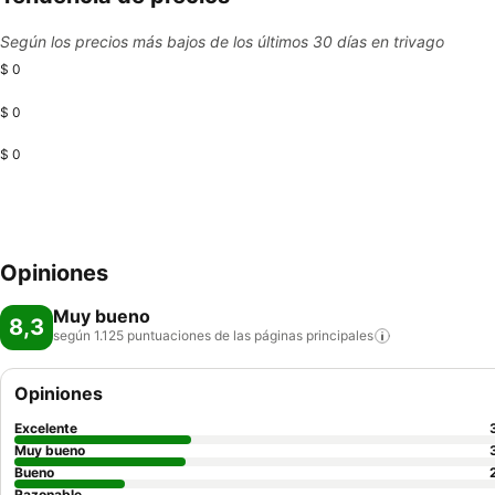
Según los precios más bajos de los últimos 30 días en trivago
$ 0
$ 0
$ 0
Opiniones
Muy bueno
8,3
según 1.125 puntuaciones de las páginas
principales
Opiniones
Excelente
Muy bueno
Bueno
Razonable