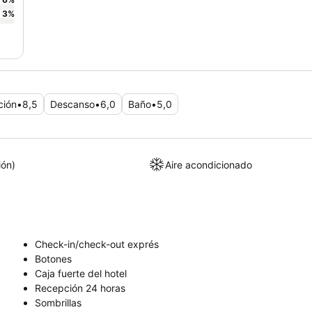
3
%
ción
•
8,5
Descanso
•
6,0
Baño
•
5,0
ión)
Aire acondicionado
Check-in/check-out exprés
Botones
Caja fuerte del hotel
Recepción 24 horas
Sombrillas