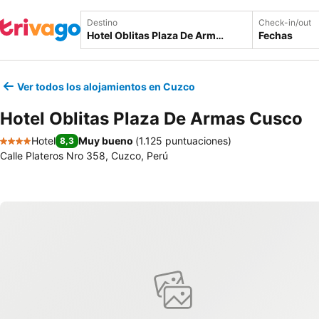
Destino
Check-in/out
Fechas
Ver todos los alojamientos en Cuzco
Hotel Oblitas Plaza De Armas Cusco
Hotel
Muy bueno
(
1.125 puntuaciones
)
8,3
4 Estrellas
Calle Plateros Nro 358, Cuzco, Perú