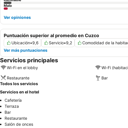
Malo
Ver opiniones
Puntuación superior al promedio en Cuzco
Ubicación
•
9,6
Servicio
•
9,2
Comodidad de la habita
Ver más puntuaciones
Servicios principales
Wi-Fi en el lobby
Wi-Fi (habitac
Restaurante
Bar
Todos los servicios
Servicios en el hotel
Cafetería
Terraza
Bar
Restaurante
Salón de onces