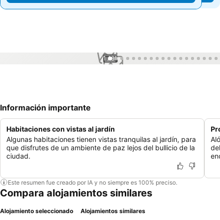
1 / 81
Información importante
Habitaciones con vistas al jardín
Pr
Algunas habitaciones tienen vistas tranquilas al jardín, para
Al
que disfrutes de un ambiente de paz lejos del bullicio de la
de
ciudad.
en
Este resumen fue creado por IA y no siempre es 100% preciso.
Compara alojamientos similares
Alojamiento seleccionado
Alojamientos similares