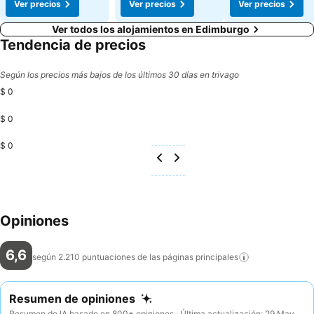
Ver precios
Ver precios
Ver precios
Ver todos los alojamientos en Edimburgo
Tendencia de precios
Según los precios más bajos de los últimos 30 días en trivago
$ 0
$ 0
$ 0
Opiniones
6,6
según 2.210 puntuaciones de las páginas
principales
Resumen de opiniones
Resumen de IA basado en 800+ opiniones · Última actualización: 29 May