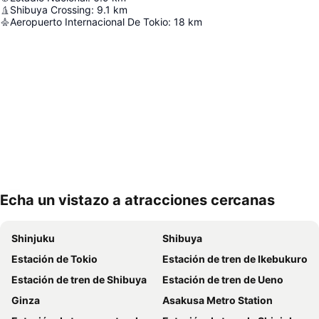
Shibuya Crossing
:
9.1
km
Aeropuerto Internacional De Tokio
:
18
km
Echa un vistazo a atracciones cercanas
Ampliar mapa
Shinjuku
Shibuya
Estación de Tokio
Estación de tren de Ikebukuro
Estación de tren de Shibuya
Estación de tren de Ueno
Ginza
Asakusa Metro Station