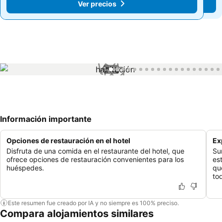
Ver precios
Ver precios
1 / 46
Información importante
Opciones de restauración en el hotel
Ex
Disfruta de una comida en el restaurante del hotel, que
Su
ofrece opciones de restauración convenientes para los
es
huéspedes.
qu
to
Este resumen fue creado por IA y no siempre es 100% preciso.
Compara alojamientos similares