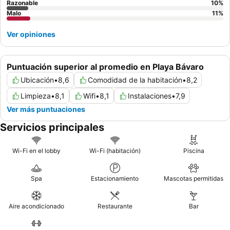
Razonable
10
%
Malo
11
%
Ver opiniones
Puntuación superior al promedio en Playa Bávaro
Ubicación
•
8,6
Comodidad de la habitación
•
8,2
Limpieza
•
8,1
Wifi
•
8,1
Instalaciones
•
7,9
Ver más puntuaciones
Servicios principales
Wi-Fi en el lobby
Wi-Fi (habitación)
Piscina
Spa
Estacionamiento
Mascotas permitidas
Aire acondicionado
Restaurante
Bar