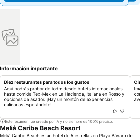
Información importante
Diez restaurantes para todos los gustos
Ci
Aquí podrás probar de todo: desde bufets internacionales
Im
hasta comida Tex-Mex en La Hacienda, italiana en Rosso y
co
opciones de asador. ¡Hay un montón de experiencias
av
culinarias esperándote!
Este resumen fue creado por IA y no siempre es 100% preciso.
Meliá Caribe Beach Resort
Meliá Caribe Beach es un hotel de 5 estrellas en Playa Bávaro de