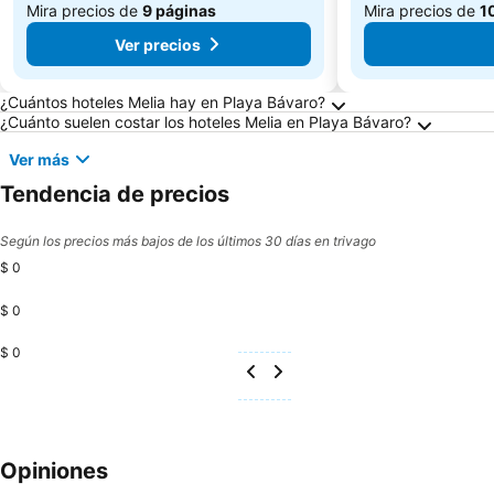
Mira precios de
9 páginas
Mira precios de
1
Ver precios
Preguntas frecuentes sobre Playa Bávaro
¿Cuántos hoteles Melia hay en Playa Bávaro?
¿Cuánto suelen costar los hoteles Melia en Playa Bávaro?
Ver más
Tendencia de precios
Según los precios más bajos de los últimos 30 días en trivago
$ 0
$ 0
$ 0
Opiniones