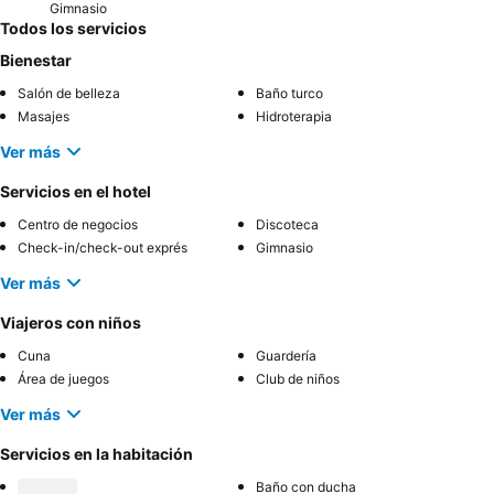
Gimnasio
Todos los servicios
Bienestar
Salón de belleza
Baño turco
Masajes
Hidroterapia
Ver más
Servicios en el hotel
Centro de negocios
Discoteca
Check-in/check-out exprés
Gimnasio
Ver más
Viajeros con niños
Cuna
Guardería
Área de juegos
Club de niños
Ver más
Servicios en la habitación
Baño con ducha