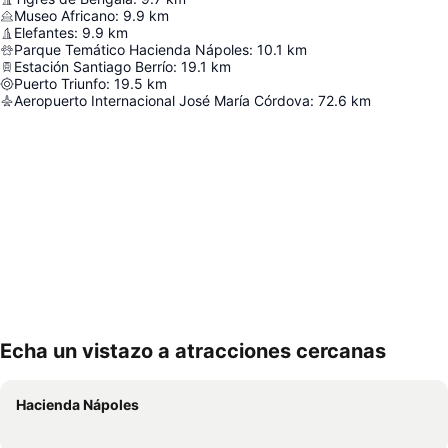
Museo Africano
:
9.9
km
Elefantes
:
9.9
km
Parque Temático Hacienda Nápoles
:
10.1
km
Estación Santiago Berrío
:
19.1
km
Puerto Triunfo
:
19.5
km
Aeropuerto Internacional José María Córdova
:
72.6
km
Echa un vistazo a atracciones cercanas
Ampliar mapa
Hacienda Nápoles