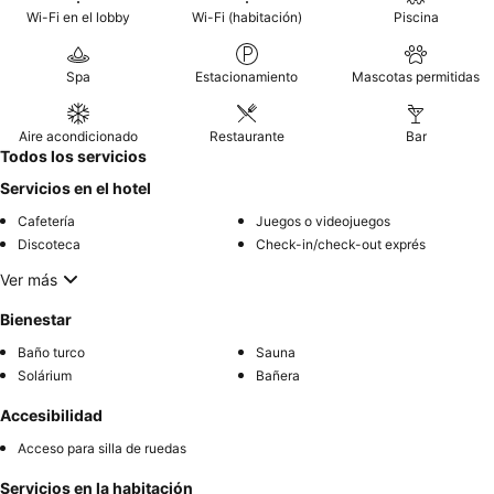
Wi-Fi en el lobby
Wi-Fi (habitación)
Piscina
Spa
Estacionamiento
Mascotas permitidas
Aire acondicionado
Restaurante
Bar
Todos los servicios
Servicios en el hotel
Cafetería
Juegos o videojuegos
Discoteca
Check-in/check-out exprés
Ver más
Bienestar
Baño turco
Sauna
Solárium
Bañera
Accesibilidad
Acceso para silla de ruedas
Servicios en la habitación