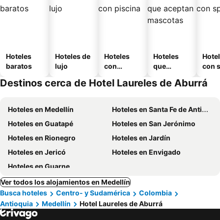
Hoteles
Hoteles de
Hoteles
Hoteles
Hote
baratos
lujo
con
que
con 
piscina
aceptan
Destinos cerca de Hotel Laureles de Aburrá
mascotas
Hoteles en Medellín
Hoteles en Santa Fe de Antioquia
Hoteles en Guatapé
Hoteles en San Jerónimo
Hoteles en Rionegro
Hoteles en Jardín
Hoteles en Jericó
Hoteles en Envigado
Hoteles en Guarne
Ver todos los alojamientos en Medellín
Busca hoteles
Centro- y Sudamérica
Colombia
Antioquia
Medellín
Hotel Laureles de Aburrá