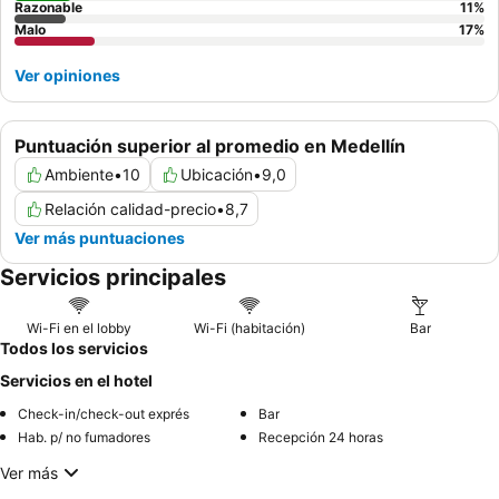
Razonable
11
%
Malo
17
%
Ver opiniones
Puntuación superior al promedio en Medellín
Ambiente
•
10
Ubicación
•
9,0
Relación calidad-precio
•
8,7
Ver más puntuaciones
Servicios principales
Wi-Fi en el lobby
Wi-Fi (habitación)
Bar
Todos los servicios
Servicios en el hotel
Check-in/check-out exprés
Bar
Hab. p/ no fumadores
Recepción 24 horas
Ver más