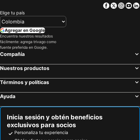
Facebook
Twitter
Insta
Yo
Elige tu país
Agregar en Google
Encuentra nuestros resultados
fácilmente: agrega trivago como
fuente preferida en Google.
Compañía
Nuestros productos
Términos y políticas
Ayuda
Inicia sesión y obtén beneficios
exclusivos para socios
Personaliza tu experiencia