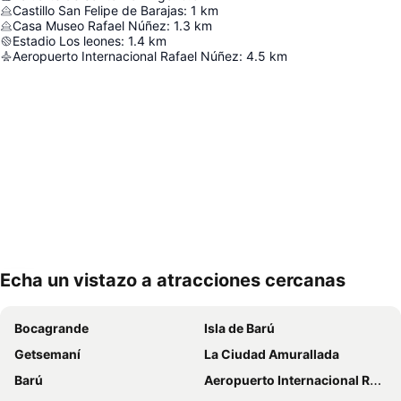
Castillo San Felipe de Barajas
:
1
km
Casa Museo Rafael Núñez
:
1.3
km
Estadio Los leones
:
1.4
km
Aeropuerto Internacional Rafael Núñez
:
4.5
km
Echa un vistazo a atracciones cercanas
Ampliar mapa
Bocagrande
Isla de Barú
Getsemaní
La Ciudad Amurallada
Barú
Aeropuerto Internacional Rafael Núñez