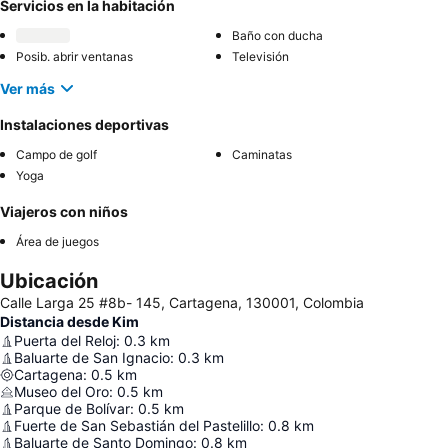
Servicios en la habitación
Baño con ducha
Posib. abrir ventanas
Televisión
Ver más
Instalaciones deportivas
Campo de golf
Caminatas
Yoga
Viajeros con niños
Área de juegos
Ubicación
Calle Larga 25 #8b- 145, Cartagena, 130001, Colombia
Distancia desde Kim
Puerta del Reloj
:
0.3
km
Baluarte de San Ignacio
:
0.3
km
Cartagena
:
0.5
km
Museo del Oro
:
0.5
km
Parque de Bolívar
:
0.5
km
Fuerte de San Sebastián del Pastelillo
:
0.8
km
Baluarte de Santo Domingo
:
0.8
km