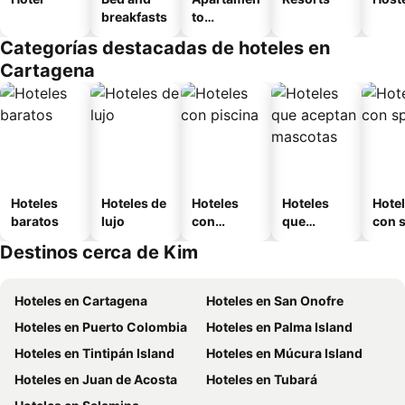
breakfasts
to
amueblad
Categorías destacadas de hoteles en
o
Cartagena
Hoteles
Hoteles de
Hoteles
Hoteles
Hote
baratos
lujo
con
que
con 
piscina
aceptan
Destinos cerca de Kim
mascotas
Hoteles en Cartagena
Hoteles en San Onofre
Hoteles en Puerto Colombia
Hoteles en Palma Island
Hoteles en Tintipán Island
Hoteles en Múcura Island
Hoteles en Juan de Acosta
Hoteles en Tubará