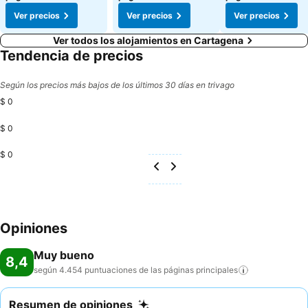
Ver precios
Ver precios
Ver precios
Ver todos los alojamientos en Cartagena
Tendencia de precios
Según los precios más bajos de los últimos 30 días en trivago
$ 0
$ 0
$ 0
Opiniones
Muy bueno
8,4
según 4.454 puntuaciones de las páginas
principales
Resumen de opiniones