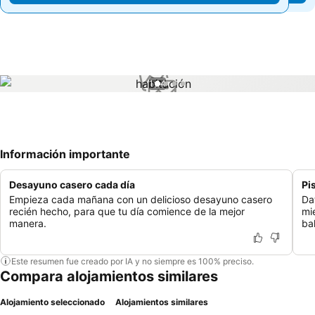
1 / 4
Información importante
Desayuno casero cada día
Pi
Empieza cada mañana con un delicioso desayuno casero
Da
recién hecho, para que tu día comience de la mejor
mi
manera.
ba
Este resumen fue creado por IA y no siempre es 100% preciso.
Compara alojamientos similares
Alojamiento seleccionado
Alojamientos similares