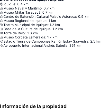
Iquique
:
0.4
km
Museo Naval y Marítimo
:
0.7
km
Museo Militar Tarapacá
:
0.7
km
Centro de Extensión Cultural Palacio Astoreca
:
0.9
km
Museo Regional de Iquique
:
1
km
Teatro Municipal de Iquique
:
1.2
km
Casa de la Cultura de Iquique
:
1.2
km
Torre de Reloj
:
1.3
km
Museo Corbeta Esmeralda
:
1.7
km
Estadio Tierra de Campeones Ramón Estay Saavedra
:
2.5
km
Aeropuerto Internacional Andrés Sabella
:
361
km
Información de la propiedad