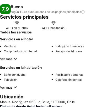
Bueno
7,9
según 1.048 puntuaciones de las páginas
principales
Servicios principales
Wi-Fi en el lobby
Wi-Fi (habitación)
Todos los servicios
Servicios en el hotel
Vestibulo
Hab. p/ no fumadores
Computador con internet
Recepción 24 horas
Ver más
Servicios en la habitación
Baño con ducha
Posib. abrir ventanas
Televisión
Calefacción central
Ver más
Ubicación
Manuel Rodríguez 550, Iquique, 1100000, Chile
Distancia desde Hotel Iquique Express