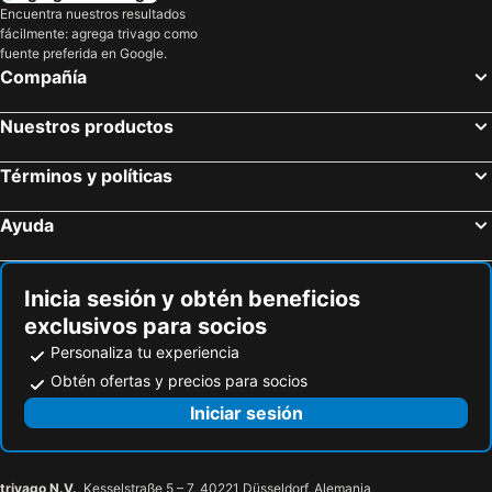
Encuentra nuestros resultados
fácilmente: agrega trivago como
fuente preferida en Google.
Compañía
Nuestros productos
Términos y políticas
Ayuda
Inicia sesión y obtén beneficios
exclusivos para socios
Personaliza tu experiencia
Obtén ofertas y precios para socios
Iniciar sesión
trivago N.V.
, Kesselstraße 5 – 7, 40221 Düsseldorf, Alemania