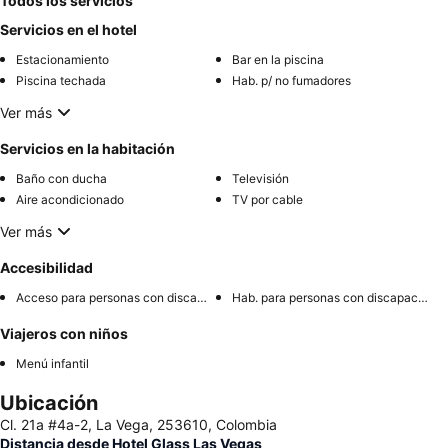
Todos los servicios
Servicios en el hotel
Estacionamiento
Bar en la piscina
Piscina techada
Hab. p/ no fumadores
Ver más
Servicios en la habitación
Baño con ducha
Televisión
Aire acondicionado
TV por cable
Ver más
Accesibilidad
Acceso para personas con discapacidad
Hab. para personas con discapacidad
Viajeros con niños
Menú infantil
Ubicación
Cl. 21a #4a-2, La Vega, 253610, Colombia
Distancia desde Hotel Glass Las Vegas