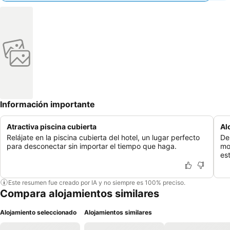
Información importante
Atractiva piscina cubierta
Al
Relájate en la piscina cubierta del hotel, un lugar perfecto
De
para desconectar sin importar el tiempo que haga.
mo
es
Este resumen fue creado por IA y no siempre es 100% preciso.
Compara alojamientos similares
Alojamiento seleccionado
Alojamientos similares