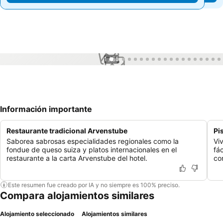
1 / 55
Información importante
Restaurante tradicional Arvenstube
Pi
Saborea sabrosas especialidades regionales como la
Vi
fondue de queso suiza y platos internacionales en el
fá
restaurante a la carta Arvenstube del hotel.
co
Este resumen fue creado por IA y no siempre es 100% preciso.
Compara alojamientos similares
Alojamiento seleccionado
Alojamientos similares