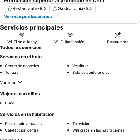
Puntuación superior al promedio en Chur
Restaurante
•
9,3
Gastronomía
•
9,3
Ver más puntuaciones
Servicios principales
Wi-Fi en el lobby
Wi-Fi (habitación)
Restaurante
Todos los servicios
Servicios en el hotel
Centro de negocios
Vestibulo
Terraza
Sala de conferencias
Ver más
Viajeros con niños
Cuna
Servicios en la habitación
Posib. abrir ventanas
Televisión
Calefacción central
Wifi gratis en las habitaciones