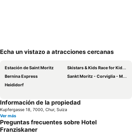
Echa un vistazo a atracciones cercanas
Ampliar mapa
Estación de Saint Moritz
Skistars & Kids Race for Kids (t.b.c.)
Bernina Express
Sankt Moritz - Corviglia - Marguns
Heididorf
Información de la propiedad
Kupfergasse 18, 7000, Chur, Suiza
Ver más
Preguntas frecuentes sobre Hotel
Franziskaner