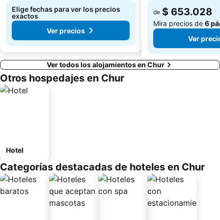
Elige fechas para ver los precios
$ 653.028
de
exactos
Mira precios de
6 pá
Ver precios
Ver preci
Ver todos los alojamientos en Chur
Otros hospedajes en Chur
Hotel
Categorías destacadas de hoteles en Chur