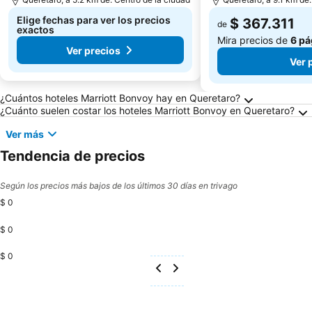
Elige fechas para ver los precios
$ 367.311
de
exactos
Mira precios de
6 pá
Ver precios
Ver 
Preguntas frecuentes sobre Queretaro
¿Cuántos hoteles Marriott Bonvoy hay en Queretaro?
¿Cuánto suelen costar los hoteles Marriott Bonvoy en Queretaro?
Ver más
Tendencia de precios
Según los precios más bajos de los últimos 30 días en trivago
$ 0
$ 0
$ 0