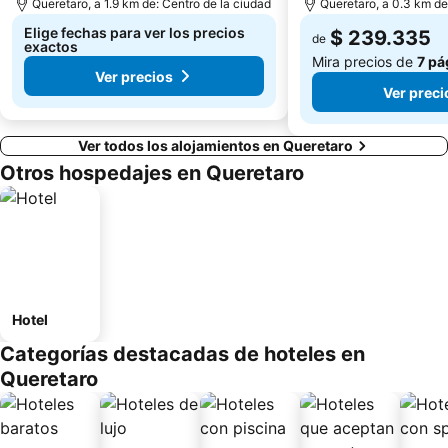
Queretaro, a 1.9 km de: Centro de la ciudad
Queretaro, a 0.3 km de
Elige fechas para ver los precios
$ 239.335
de
exactos
Mira precios de
7 pá
Ver precios
Ver preci
Ver todos los alojamientos en Queretaro
Otros hospedajes en Queretaro
Hotel
Categorías destacadas de hoteles en
Queretaro