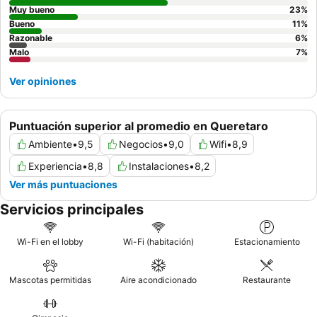
Muy bueno
23
%
Bueno
11
%
Razonable
6
%
Malo
7
%
Ver opiniones
Puntuación superior al promedio en Queretaro
Ambiente
•
9,5
Negocios
•
9,0
Wifi
•
8,9
Experiencia
•
8,8
Instalaciones
•
8,2
Ver más puntuaciones
Servicios principales
Wi-Fi en el lobby
Wi-Fi (habitación)
Estacionamiento
Mascotas permitidas
Aire acondicionado
Restaurante