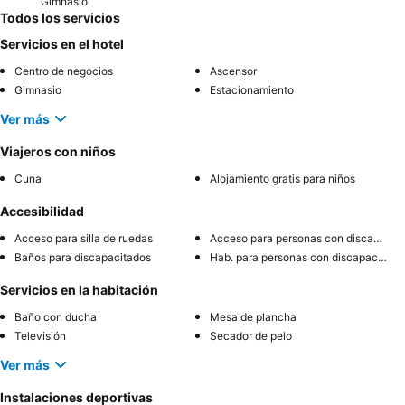
Gimnasio
Todos los servicios
Servicios en el hotel
Centro de negocios
Ascensor
Gimnasio
Estacionamiento
Ver más
Viajeros con niños
Cuna
Alojamiento gratis para niños
Accesibilidad
Acceso para silla de ruedas
Acceso para personas con discapacidad
Baños para discapacitados
Hab. para personas con discapacidad
Servicios en la habitación
Baño con ducha
Mesa de plancha
Televisión
Secador de pelo
Ver más
Instalaciones deportivas