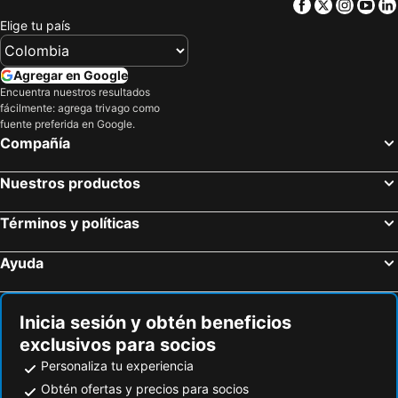
Facebook
Twitter
Insta
Yo
Elige tu país
Agregar en Google
Encuentra nuestros resultados
fácilmente: agrega trivago como
fuente preferida en Google.
Compañía
Nuestros productos
Términos y políticas
Ayuda
Inicia sesión y obtén beneficios
exclusivos para socios
Personaliza tu experiencia
Obtén ofertas y precios para socios