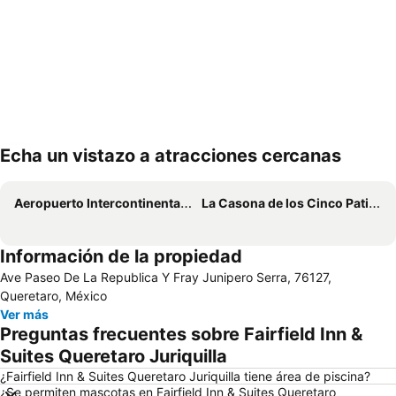
Echa un vistazo a atracciones cercanas
Ampliar mapa
Aeropuerto Intercontinental de Querétaro
La Casona de los Cinco Patios
Información de la propiedad
Ave Paseo De La Republica Y Fray Junipero Serra, 76127,
Queretaro, México
Ver más
Preguntas frecuentes sobre Fairfield Inn &
Suites Queretaro Juriquilla
¿Fairfield Inn & Suites Queretaro Juriquilla tiene área de piscina?
¿Se permiten mascotas en Fairfield Inn & Suites Queretaro