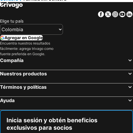
Facebook
Twitter
Insta
Yo
Elige tu país
Agregar en Google
Encuentra nuestros resultados
fácilmente: agrega trivago como
fuente preferida en Google.
Compañía
Nuestros productos
Términos y políticas
Ayuda
Inicia sesión y obtén beneficios
exclusivos para socios