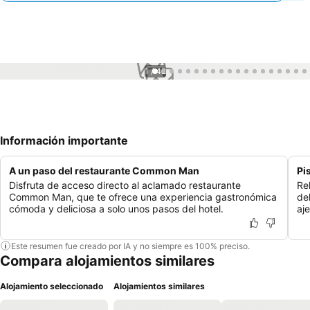
1 / 42
Información importante
A un paso del restaurante Common Man
Pi
Disfruta de acceso directo al aclamado restaurante
Re
Common Man, que te ofrece una experiencia gastronómica
de
cómoda y deliciosa a solo unos pasos del hotel.
aj
Este resumen fue creado por IA y no siempre es 100% preciso.
Compara alojamientos similares
Alojamiento seleccionado
Alojamientos similares