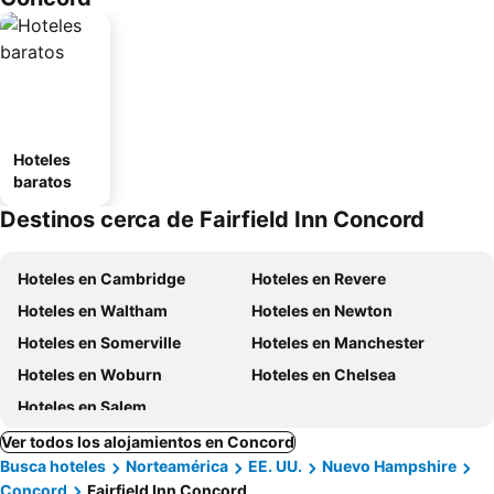
Hoteles
baratos
Destinos cerca de Fairfield Inn Concord
Hoteles en Cambridge
Hoteles en Revere
Hoteles en Waltham
Hoteles en Newton
Hoteles en Somerville
Hoteles en Manchester
Hoteles en Woburn
Hoteles en Chelsea
Hoteles en Salem
Ver todos los alojamientos en Concord
Busca hoteles
Norteamérica
EE. UU.
Nuevo Hampshire
Concord
Fairfield Inn Concord