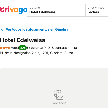
Destino
Check-in/out
Fechas
Ver todos los alojamientos en Ginebra
Hotel Edelweiss
Hotel
Excelente
(
4.018 puntuaciones
)
8,6
4 Estrellas
Pl. de la Navigation 2 bis, 1201, Ginebra, Suiza
Cargando