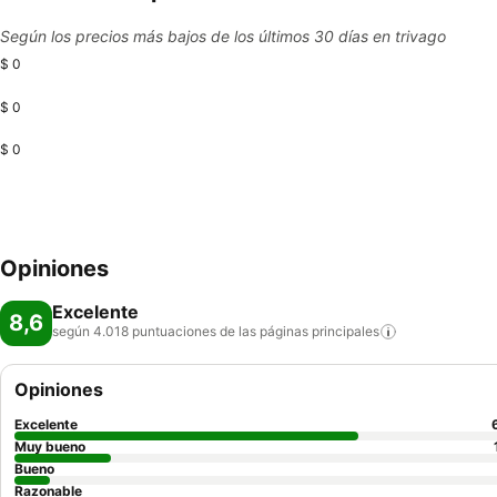
Según los precios más bajos de los últimos 30 días en trivago
$ 0
$ 0
$ 0
Opiniones
Excelente
8,6
según 4.018 puntuaciones de las páginas
principales
Opiniones
Excelente
Muy bueno
Bueno
Razonable