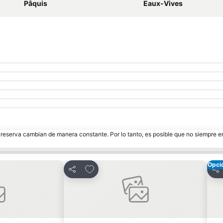
Pâquis
Eaux-Vives
e reserva cambian de manera constante. Por lo tanto, es posible que no siempre 
Opci
itos
Agregar a favoritos
Compartir
Com