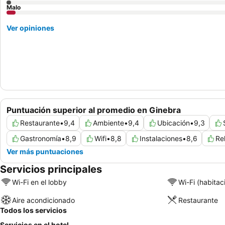
Malo
Ver opiniones
Puntuación superior al promedio en Ginebra
Restaurante
•
9,4
Ambiente
•
9,4
Ubicación
•
9,3
Gastronomía
•
8,9
Wifi
•
8,8
Instalaciones
•
8,6
Re
Ver más puntuaciones
Servicios principales
Wi-Fi en el lobby
Wi-Fi (habitac
Aire acondicionado
Restaurante
Todos los servicios
Servicios en el hotel