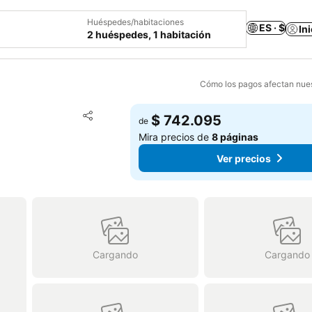
Huéspedes/habitaciones
ES · $
In
2 huéspedes, 1 habitación
Cómo los pagos afectan nues
Agregar a favoritos
$ 742.095
de
Compartir
Mira precios de
8 páginas
Ver precios
Cargando
Cargando