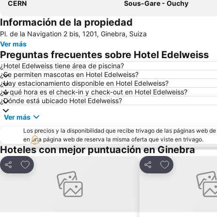
CERN
Sous-Gare - Ouchy
Información de la propiedad
Pl. de la Navigation 2 bis, 1201, Ginebra, Suiza
Ver más
Preguntas frecuentes sobre Hotel Edelweiss
¿Hotel Edelweiss tiene área de piscina?
¿Se permiten mascotas en Hotel Edelweiss?
¿Hay estacionamiento disponible en Hotel Edelweiss?
¿A qué hora es el check-in y check-out en Hotel Edelweiss?
¿Dónde está ubicado Hotel Edelweiss?
Ver más
Los precios y la disponibilidad que recibe trivago de las páginas web d
en una página web de reserva la misma oferta que viste en trivago.
Hoteles con mejor puntuación en Ginebra
Agregar a favoritos
Agregar a favor
Compartir
Compartir