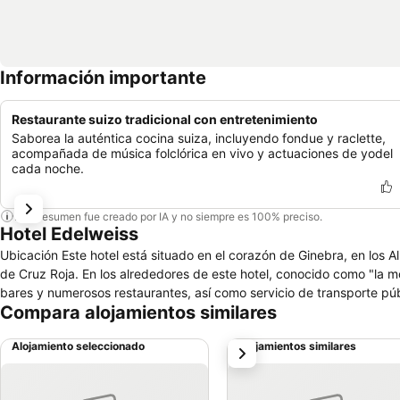
Información importante
Restaurante suizo tradicional con entretenimiento
Saborea la auténtica cocina suiza, incluyendo fondue y raclette,
acompañada de música folclórica en vivo y actuaciones de yodel
cada noche.
Este resumen fue creado por IA y no siempre es 100% preciso.
Hotel Edelweiss
Ubicación Este hotel está situado en el corazón de Ginebra, en los 
de Cruz Roja. En los alrededores de este hotel, conocido como "la 
bares y numerosos restaurantes, así como servicio de transporte púb
Compara alojamientos similares
Alojamiento seleccionado
Alojamientos similares
siguiente