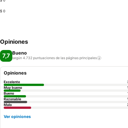
$ 0
$ 0
Opiniones
Bueno
7,7
según 4.732 puntuaciones de las páginas
principales
Opiniones
Excelente
Muy bueno
Bueno
Razonable
Malo
Ver opiniones