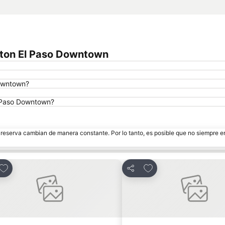
lton El Paso Downtown
Downtown?
l Paso Downtown?
e reserva cambian de manera constante. Por lo tanto, es posible que no siempre 
Agregar a favoritos
Agregar a favoritos
artir
Compartir