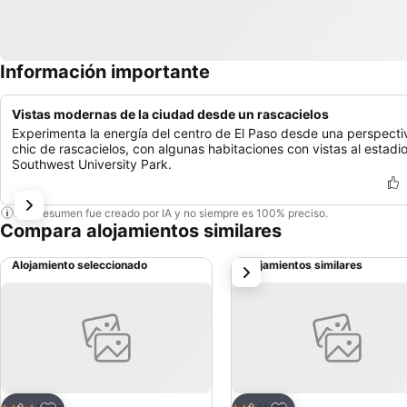
Información importante
Vistas modernas de la ciudad desde un rascacielos
Experimenta la energía del centro de El Paso desde una perspecti
chic de rascacielos, con algunas habitaciones con vistas al estadi
Southwest University Park.
Este resumen fue creado por IA y no siempre es 100% preciso.
Compara alojamientos similares
Alojamiento seleccionado
Alojamientos similares
siguiente