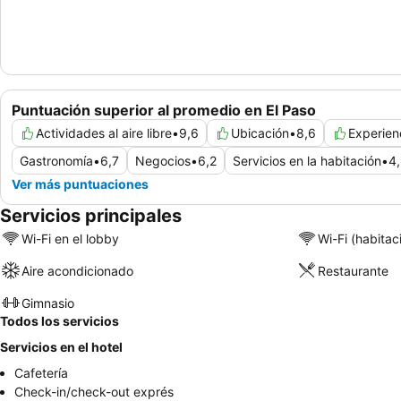
Puntuación superior al promedio en El Paso
Actividades al aire libre
•
9,6
Ubicación
•
8,6
Experien
Gastronomía
•
6,7
Negocios
•
6,2
Servicios en la habitación
•
4
Ver más puntuaciones
Servicios principales
Wi-Fi en el lobby
Wi-Fi (habitac
Aire acondicionado
Restaurante
Gimnasio
Todos los servicios
Servicios en el hotel
Cafetería
Check-in/check-out exprés