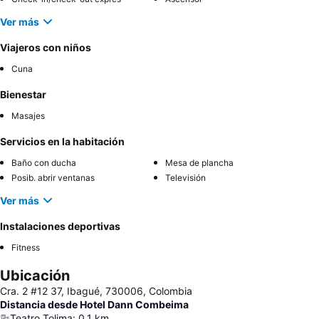
Ver más
Viajeros con niños
Cuna
Bienestar
Masajes
Servicios en la habitación
Baño con ducha
Mesa de plancha
Posib. abrir ventanas
Televisión
Ver más
Instalaciones deportivas
Fitness
Ubicación
Cra. 2 #12 37, Ibagué, 730006, Colombia
Distancia desde Hotel Dann Combeima
Teatro Tolima
:
0.1
km