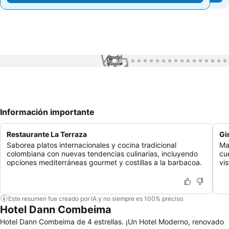
1 / 58
Información importante
Restaurante La Terraza
Gi
Saborea platos internacionales y cocina tradicional
Ma
colombiana con nuevas tendencias culinarias, incluyendo
cu
opciones mediterráneas gourmet y costillas a la barbacoa.
vis
Este resumen fue creado por IA y no siempre es 100% preciso.
Hotel Dann Combeima
Hotel Dann Combeima de 4 estrellas. ¡Un Hotel Moderno, renovado