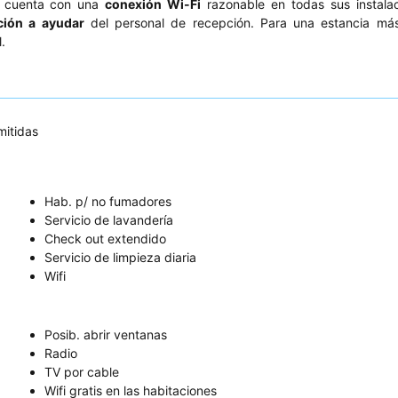
el cuenta con una
conexión Wi-Fi
razonable en todas sus instalac
ción a ayudar
del personal de recepción. Para una estancia más 
.
itidas
Hab. p/ no fumadores
Servicio de lavandería
Check out extendido
Servicio de limpieza diaria
Wifi
Posib. abrir ventanas
Radio
TV por cable
Wifi gratis en las habitaciones