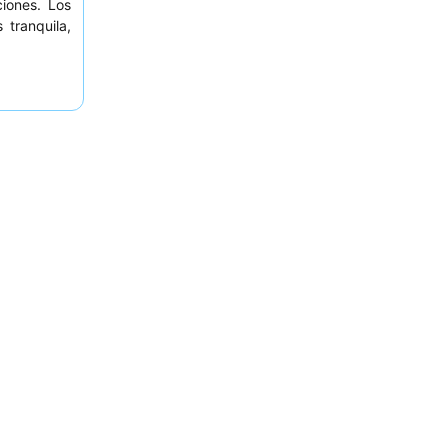
iones. Los
tranquila,