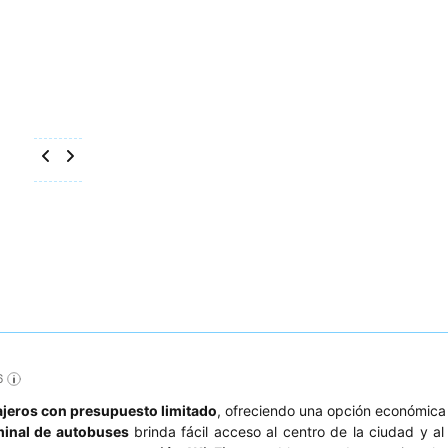
6
ajeros con presupuesto limitado
, ofreciendo una opción económica 
minal de autobuses
brinda fácil acceso al centro de la ciudad y a