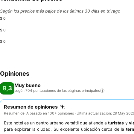
Según los precios más bajos de los últimos 30 días en trivago
$ 0
$ 0
$ 0
Opiniones
Muy bueno
8,3
según 704 puntuaciones de las páginas
principales
Resumen de opiniones
Resumen de IA basado en 100+ opiniones · Última actualización: 29 May 202
Este hotel es un centro urbano versátil que atiende a
turistas
y
vi
para explorar la ciudad. Su excelente ubicación cerca de la
ter