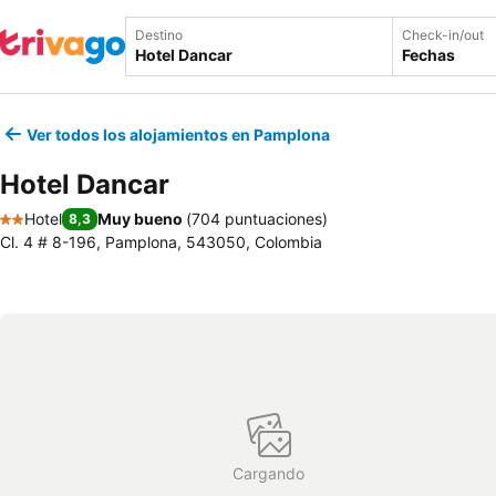
Destino
Check-in/out
Fechas
Ver todos los alojamientos en Pamplona
Hotel Dancar
Hotel
Muy bueno
(
704 puntuaciones
)
8,3
2 Estrellas
Cl. 4 # 8-196, Pamplona, 543050, Colombia
Cargando