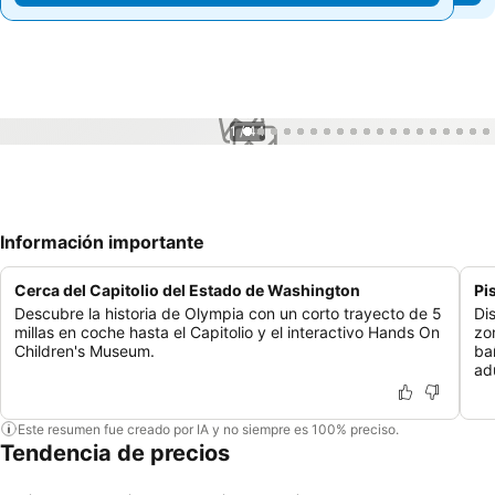
1 / 44
Información importante
Cerca del Capitolio del Estado de Washington
Pi
Descubre la historia de Olympia con un corto trayecto de 5
Di
millas en coche hasta el Capitolio y el interactivo Hands On
zo
Children's Museum.
ba
ad
Este resumen fue creado por IA y no siempre es 100% preciso.
Tendencia de precios