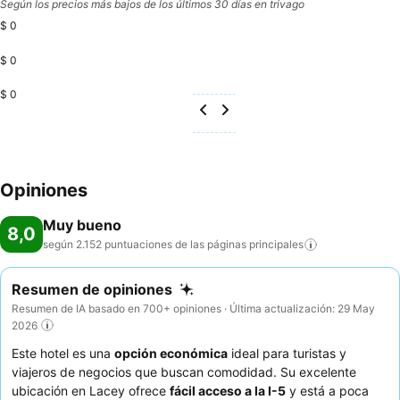
Según los precios más bajos de los últimos 30 días en trivago
$ 0
$ 0
$ 0
Opiniones
Muy bueno
8,0
según 2.152 puntuaciones de las páginas
principales
Resumen de opiniones
Resumen de IA basado en 700+ opiniones · Última actualización: 29 May
2026
Este hotel es una
opción económica
ideal para turistas y
viajeros de negocios que buscan comodidad. Su excelente
ubicación en Lacey ofrece
fácil acceso a la I-5
y está a poca