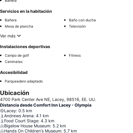
Bañera
Servicios en la habitación
Bañera
Baño con ducha
Mesa de plancha
Televisión
Ver más
Instalaciones deportivas
Campo de golf
Fitness
Caminatas
Accesibilidad
Parqueadero adaptado
Ubicación
4700 Park Center Ave NE, Lacey, 98516, EE. UU.
Distancia desde Comfort Inn Lacey - Olympia
Lacey
:
0.5
km
Andrews Arena
:
4.1
km
Food Court Stage
:
4.3
km
Bigelow House Museum
:
5.2
km
Hands On Children's Museum
:
5.7
km