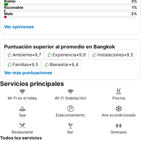
Bueno
3
%
Razonable
1
%
Malo
2
%
Ver opiniones
Puntuación superior al promedio en Bangkok
Ambiente
•
9,7
Experiencia
•
9,6
Instalaciones
•
9,5
Familias
•
9,5
Bienestar
•
9,4
Ver más puntuaciones
Servicios principales
Wi-Fi en el lobby
Wi-Fi (habitación)
Piscina
Spa
Estacionamiento
Aire acondicionado
Restaurante
Bar
Gimnasio
Todos los servicios