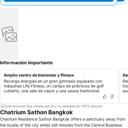
Información importante
Amplio centro de bienestar y fitness
Sa
Recarga energías en un gran gimnasio equipado con
Re
máquinas Life Fitness, un campo de prácticas de golf
tr
cubierto, una sala de vapor y una sauna tradicional.
qu
Este resumen fue creado por IA y no siempre es 100% preciso.
Chatrium Sathon Bangkok
Chatrium Residence Sathon Bangkok offers a sanctuary away from
the bustle of the city whilst still minutes from the Central Business