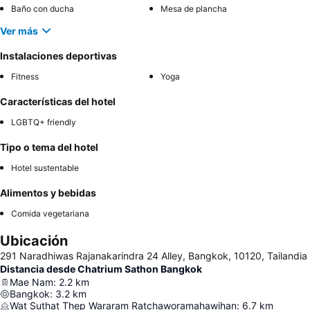
Baño con ducha
Mesa de plancha
Ver más
Instalaciones deportivas
Fitness
Yoga
Características del hotel
LGBTQ+ friendly
Tipo o tema del hotel
Hotel sustentable
Alimentos y bebidas
Comida vegetariana
Ubicación
291 Naradhiwas Rajanakarindra 24 Alley, Bangkok, 10120, Tailandia
Distancia desde Chatrium Sathon Bangkok
Mae Nam
:
2.2
km
Bangkok
:
3.2
km
Wat Suthat Thep Wararam Ratchaworamahawihan
:
6.7
km