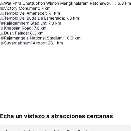
Wat Phra Chettuphon Wimon Mangkhalaram Ratchaworamahawihan
:
6.8
km
Victory Monument
:
7
km
Templo Del Amanecer
:
7.1
km
Templo Del Buda De Esmeralda
:
7.3
km
Rajadamnern Stadium
:
7.3
km
Khaosan Road
:
7.6
km
Dusit Palace
:
8.3
km
Rajamangala National Stadium
:
10.9
km
Suvarnabhumi Airport
:
23.1
km
Echa un vistazo a atracciones cercanas
Ampliar mapa