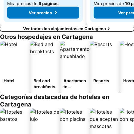
Mira precios de
9 páginas
Mira precios de
10 p
Ver precios
Ver pre
Ver todos los alojamientos en Cartagena
Otros hospedajes en Cartagena
Hotel
Bed and
Apartamen
Resorts
Host
breakfasts
to
amueblad
Categorías destacadas de hoteles en
o
Cartagena