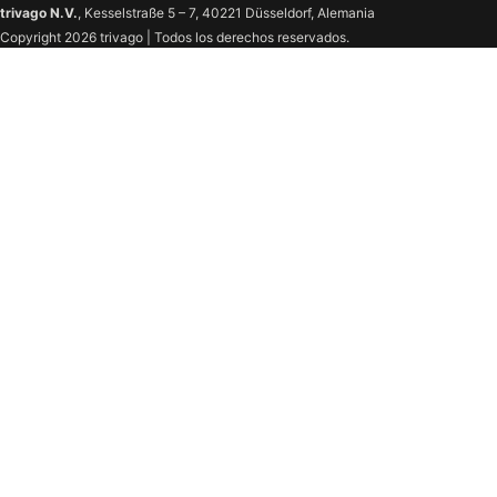
trivago N.V.
, Kesselstraße 5 – 7, 40221 Düsseldorf, Alemania
Copyright 2026 trivago | Todos los derechos reservados.