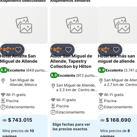
Alojamiento seleccionado
Alojamientos similares
Hotel
Hotel
Hotel
5 Estrellas
4 Estrellas
4 Estrellas
Compartir
Agregar a favoritos
Compartir
Agregar a favoritos
Compartir
Agregar 
Hotel Amatte San
Albor San Miguel de
Hotel MX más san
Miguel de Allende
Allende, Tapestry
miguel de allende
Collection by Hilton
8,8
8,9
Excelente
(
649 puntuaciones
)
Excelente
(
3.741 
8,9
Excelente
(
913 puntuaciones
)
San Miguel de
San Miguel de Alle
Allende, México
a 2.7 km de: Centro
San Miguel de Allende,
la ciudad
a 2.3 km de: Centro de
la ciudad
Wi-Fi gratis
Wi-Fi gratis
Wi-Fi gratis
Piscina
Piscina
Piscina
Estacionamiento
Estacionamiento
Estacionamiento
$ 743.015
$ 168.690
de
de
Elige fechas para ver
los precios exactos
Mira precios de
10
Mira precios de
8
páginas
páginas