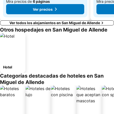
Mira precios de
6 páginas
Mira prec
Ver precios
Ver todos los alojamientos en San Miguel de Allende
Otros hospedajes en San Miguel de Allende
Hotel
Categorías destacadas de hoteles en San
Miguel de Allende