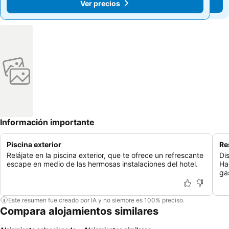
Ver precios
Ver precios
Información importante
Piscina exterior
Re
Relájate en la piscina exterior, que te ofrece un refrescante
Dis
escape en medio de las hermosas instalaciones del hotel.
Ha
ga
Este resumen fue creado por IA y no siempre es 100% preciso.
Compara alojamientos similares