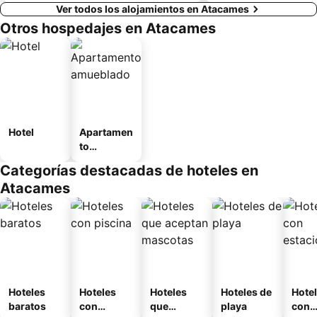
Ver todos los alojamientos en Atacames
Otros hospedajes en Atacames
Hotel
Apartamen
to
amueblad
Categorías destacadas de hoteles en
o
Atacames
Hoteles
Hoteles
Hoteles
Hoteles de
Hote
baratos
con
que
playa
con