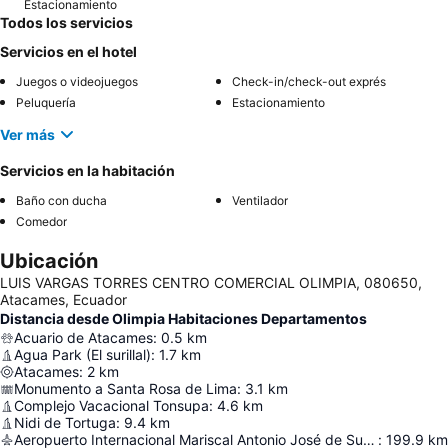
Estacionamiento
Todos los servicios
Servicios en el hotel
Juegos o videojuegos
Check-in/check-out exprés
Peluquería
Estacionamiento
Ver más
Servicios en la habitación
Baño con ducha
Ventilador
Comedor
Ubicación
LUIS VARGAS TORRES CENTRO COMERCIAL OLIMPIA, 080650,
Atacames, Ecuador
Distancia desde Olimpia Habitaciones Departamentos
Acuario de Atacames
:
0.5
km
Agua Park (El surillal)
:
1.7
km
Atacames
:
2
km
Monumento a Santa Rosa de Lima
:
3.1
km
Complejo Vacacional Tonsupa
:
4.6
km
Nidi de Tortuga
:
9.4
km
Aeropuerto Internacional Mariscal Antonio José de Sucre
:
199.9
km