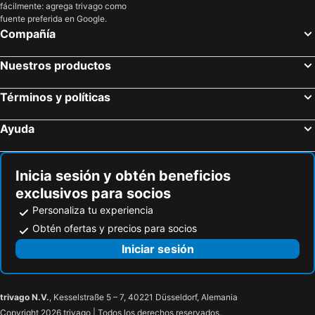
fácilmente: agrega trivago como
fuente preferida en Google.
Compañía
Nuestros productos
Términos y políticas
Ayuda
Inicia sesión y obtén beneficios
exclusivos para socios
Personaliza tu experiencia
Obtén ofertas y precios para socios
Iniciar sesión
trivago N.V.
, Kesselstraße 5 – 7, 40221 Düsseldorf, Alemania
Copyright 2026 trivago | Todos los derechos reservados.