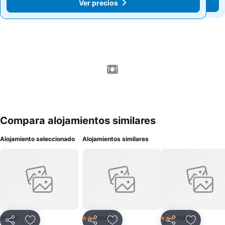
Ver precios
Ver precios
1 / 1
Compara alojamientos similares
Alojamiento seleccionado
Alojamientos similares
Hostel
Hotel
Hotel
3 Estrellas
3 Estrellas
Compartir
Compartir
Compartir