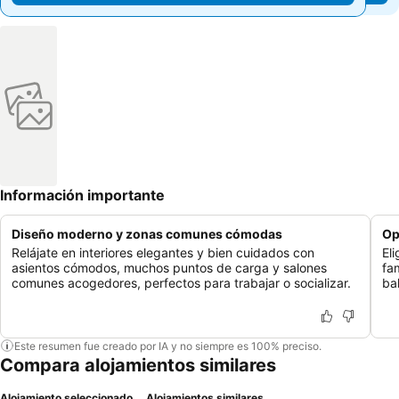
Información importante
Diseño moderno y zonas comunes cómodas
Op
Relájate en interiores elegantes y bien cuidados con
El
asientos cómodos, muchos puntos de carga y salones
fa
comunes acogedores, perfectos para trabajar o socializar.
ba
Este resumen fue creado por IA y no siempre es 100% preciso.
Compara alojamientos similares
Alojamiento seleccionado
Alojamientos similares