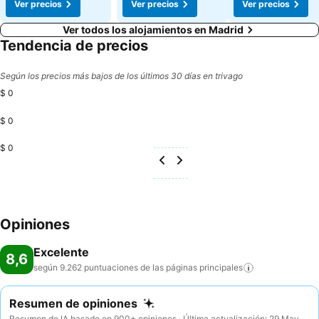
Ver precios
Ver precios
Ver precios
Ver todos los alojamientos en Madrid
Tendencia de precios
Según los precios más bajos de los últimos 30 días en trivago
$ 0
$ 0
$ 0
Opiniones
Excelente
8,6
según 9.262 puntuaciones de las páginas
principales
Resumen de opiniones
Resumen de IA basado en 900+ opiniones · Última actualización: 29 May