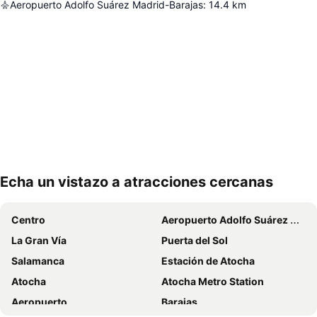
Aeropuerto Adolfo Suárez Madrid-Barajas
:
14.4
km
Echa un vistazo a atracciones cercanas
Ampliar mapa
Centro
Aeropuerto Adolfo Suárez Madrid–Barajas
La Gran Vía
Puerta del Sol
Salamanca
Estación de Atocha
Atocha
Atocha Metro Station
Aeropuerto
Barajas