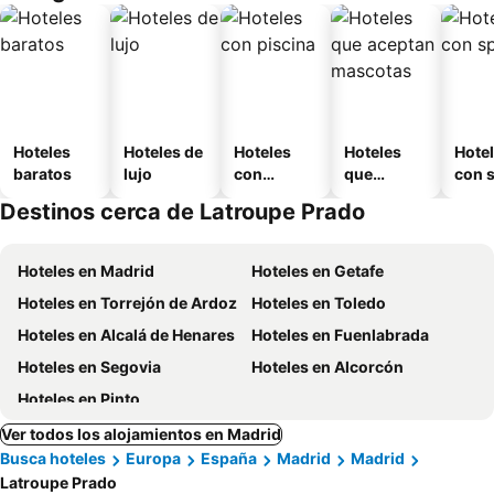
Hoteles
Hoteles de
Hoteles
Hoteles
Hote
baratos
lujo
con
que
con 
piscina
aceptan
Destinos cerca de Latroupe Prado
mascotas
Hoteles en Madrid
Hoteles en Getafe
Hoteles en Torrejón de Ardoz
Hoteles en Toledo
Hoteles en Alcalá de Henares
Hoteles en Fuenlabrada
Hoteles en Segovia
Hoteles en Alcorcón
Hoteles en Pinto
Ver todos los alojamientos en Madrid
Busca hoteles
Europa
España
Madrid
Madrid
Latroupe Prado