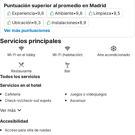
Puntuación superior al promedio en Madrid
Experiencia
•
9,6
Ambiente
•
9,6
Limpieza
•
9,5
Ubicación
•
9,3
Instalaciones
•
8,9
Ver más puntuaciones
Servicios principales
Wi-Fi en el lobby
Wi-Fi (habitación)
Aire acondicionado
Restaurante
Bar
Todos los servicios
Servicios en el hotel
Cafetería
Juegos o videojuegos
Check-in/check-out exprés
Ascensor
Ver más
Accesibilidad
Acceso para silla de ruedas