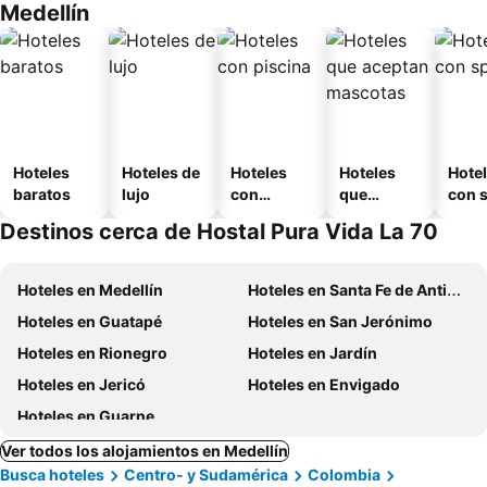
Medellín
Hoteles
Hoteles de
Hoteles
Hoteles
Hote
baratos
lujo
con
que
con 
piscina
aceptan
Destinos cerca de Hostal Pura Vida La 70
mascotas
Hoteles en Medellín
Hoteles en Santa Fe de Antioquia
Hoteles en Guatapé
Hoteles en San Jerónimo
Hoteles en Rionegro
Hoteles en Jardín
Hoteles en Jericó
Hoteles en Envigado
Hoteles en Guarne
Ver todos los alojamientos en Medellín
Busca hoteles
Centro- y Sudamérica
Colombia