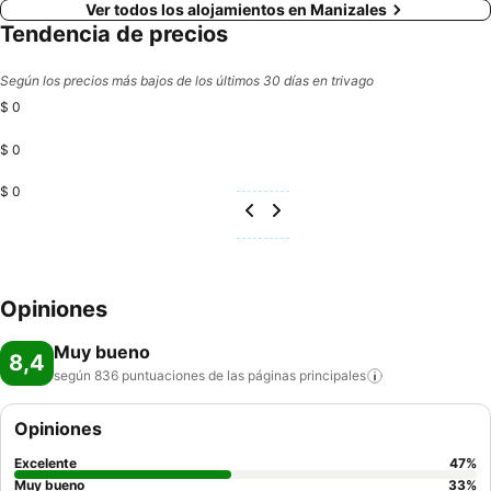
Ver todos los alojamientos en Manizales
Tendencia de precios
Según los precios más bajos de los últimos 30 días en trivago
$ 0
$ 0
$ 0
Opiniones
Muy bueno
8,4
según 836 puntuaciones de las páginas
principales
Opiniones
Excelente
47
%
Muy bueno
33
%