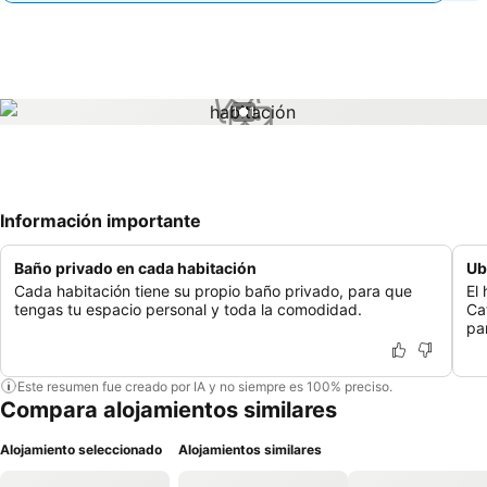
1 / 1
Información importante
Baño privado en cada habitación
Ub
Cada habitación tiene su propio baño privado, para que
El
tengas tu espacio personal y toda la comodidad.
Cat
pa
Este resumen fue creado por IA y no siempre es 100% preciso.
Compara alojamientos similares
Alojamiento seleccionado
Alojamientos similares